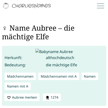
♀ Name Aubree – die
mächtige Elfe
Herkunft:
althochdeutsch
Bedeutung:
die mächtige Elfe
Mädchennamen
Mädchennamen mit A
Namen
Namen mit A
Aubree merken
1274