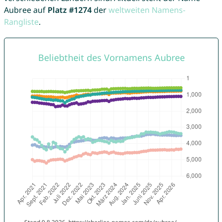
Aubree auf
Platz #1274
der
weltweiten Namens-
Rangliste
.