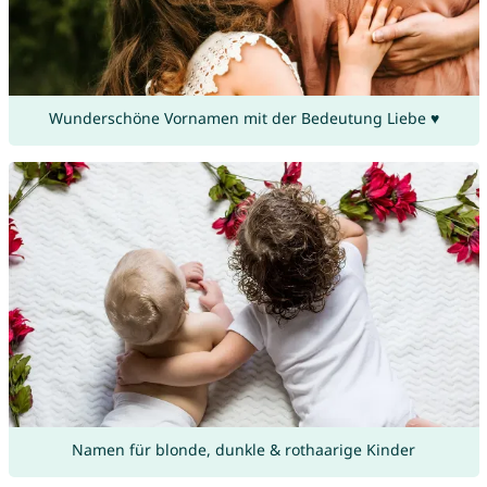
Wunderschöne Vornamen mit der Bedeutung Liebe ♥
Namen für blonde, dunkle & rothaarige Kinder