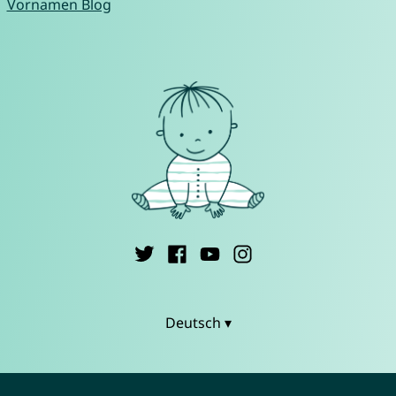
Vornamen Blog
Deutsch ▾