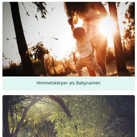
Himmelskörper als Babynamen