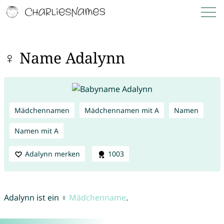
♀ Name Adalynn
Mädchennamen
Mädchennamen mit A
Namen
Namen mit A
Adalynn merken
1003
Adalynn ist ein ♀
Mädchenname
.