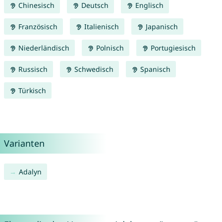
Chinesisch
Deutsch
Englisch
Französisch
Italienisch
Japanisch
Niederländisch
Polnisch
Portugiesisch
Russisch
Schwedisch
Spanisch
Türkisch
Varianten
Adalyn