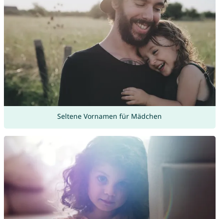
Seltene Vornamen für Mädchen