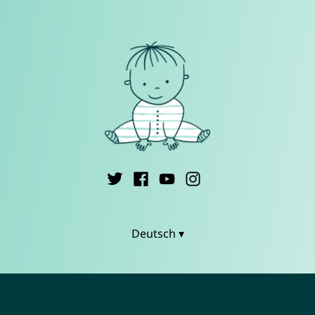
Deutsch ▾