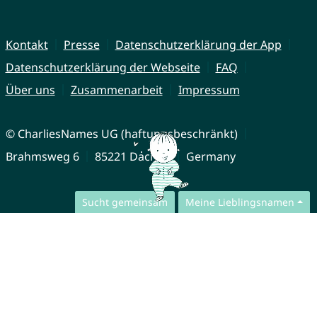
Kontakt
Presse
Datenschutzerklärung der App
Datenschutzerklärung der Webseite
FAQ
Über uns
Zusammenarbeit
Impressum
© CharliesNames UG (haftungsbeschränkt)
Brahmsweg 6
85221 Dachau
Germany
Sucht gemeinsam
Meine Lieblingsnamen