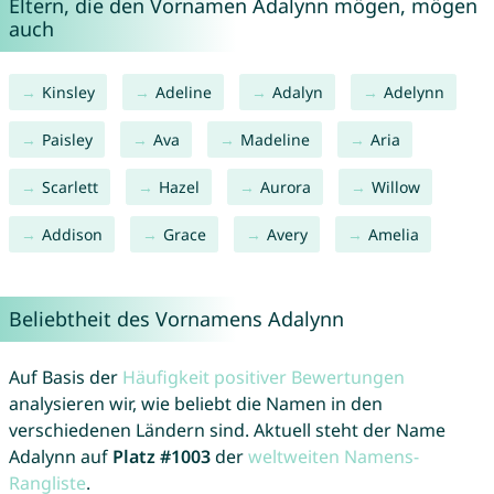
Eltern, die den Vornamen Adalynn mögen, mögen
auch
Kinsley
Adeline
Adalyn
Adelynn
Paisley
Ava
Madeline
Aria
Scarlett
Hazel
Aurora
Willow
Addison
Grace
Avery
Amelia
Beliebtheit des Vornamens Adalynn
Auf Basis der
Häufigkeit positiver Bewertungen
analysieren wir, wie beliebt die Namen in den
verschiedenen Ländern sind. Aktuell steht der Name
Adalynn auf
Platz #1003
der
weltweiten Namens-
Rangliste
.