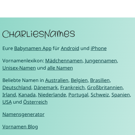
Eure
Babynamen App
für
Android
und
iPhone
Vornamenlexikon:
Mädchennamen
,
Jungennamen
,
Unisex-Namen
und
alle Namen
Beliebte Namen in
Australien
,
Belgien
,
Brasilien
,
Deutschland
,
Dänemark
,
Frankreich
,
Großbritannien
,
Irland
,
Kanada
,
Niederlande
,
Portugal
,
Schweiz
,
Spanien
,
USA
und
Österreich
Namensgenerator
Vornamen Blog