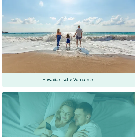
Hawaiianische Vornamen