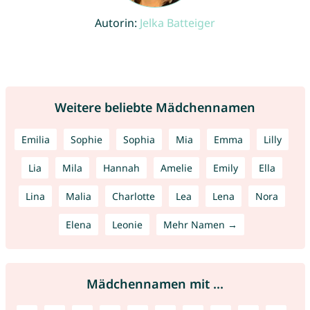
Autorin:
Jelka Batteiger
Weitere beliebte Mädchennamen
Emilia
Sophie
Sophia
Mia
Emma
Lilly
Lia
Mila
Hannah
Amelie
Emily
Ella
Lina
Malia
Charlotte
Lea
Lena
Nora
Elena
Leonie
Mehr Namen →
Mädchennamen mit ...