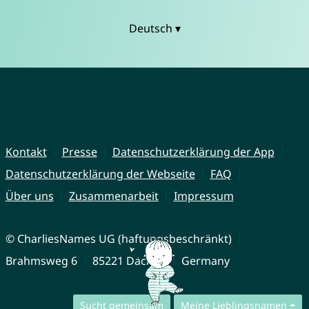
Deutsch ▾
Kontakt
Presse
Datenschutzerklärung der App
Datenschutzerklärung der Webseite
FAQ
Über uns
Zusammenarbeit
Impressum
© CharliesNames UG (haftungsbeschränkt)
Brahmsweg 6
85221 Dachau
Germany
Sucht gemeinsam
Meine Lieblingsnamen