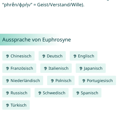
“phrḗn/φρήν” = Geist/Verstand/Wille).
Aussprache von Euphrosyne
Chinesisch
Deutsch
Englisch
Französisch
Italienisch
Japanisch
Niederländisch
Polnisch
Portugiesisch
Russisch
Schwedisch
Spanisch
Türkisch