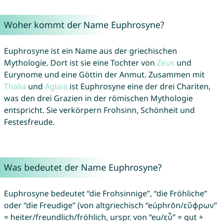
Woher kommt der Name Euphrosyne?
Euphrosyne ist ein Name aus der griechischen
Mythologie. Dort ist sie eine Tochter von
Zeus
und
Eurynome und eine Göttin der Anmut. Zusammen mit
Thalia
und
Aglaia
ist Euphrosyne eine der drei Chariten,
was den drei Grazien in der römischen Mythologie
entspricht. Sie verkörpern Frohsinn, Schönheit und
Festesfreude.
Was bedeutet der Name Euphrosyne?
Euphrosyne bedeutet “die Frohsinnige”, “die Fröhliche”
oder “die Freudige” (von altgriechisch “eúphrōn/εὔφρων”
= heiter/freundlich/fröhlich, urspr. von “eu/εὖ” = gut +