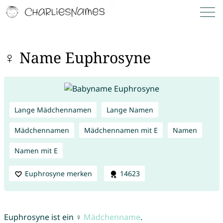
♀ Name Euphrosyne
Lange Mädchennamen
Lange Namen
Mädchennamen
Mädchennamen mit E
Namen
Namen mit E
Euphrosyne merken
14623
Euphrosyne ist ein ♀
Mädchenname
.