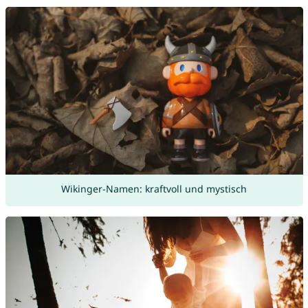
Wikinger-Namen: kraftvoll und mystisch