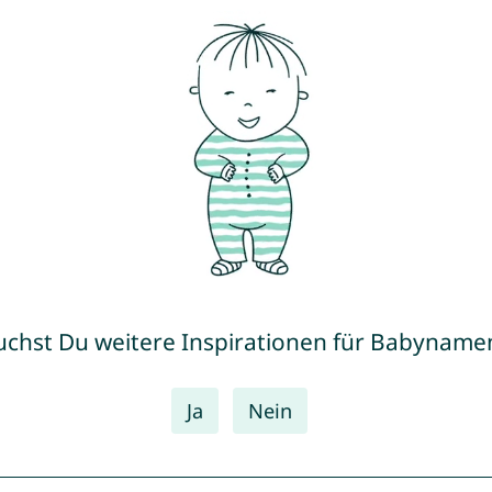
uchst Du weitere Inspirationen für Babyname
Ja
Nein