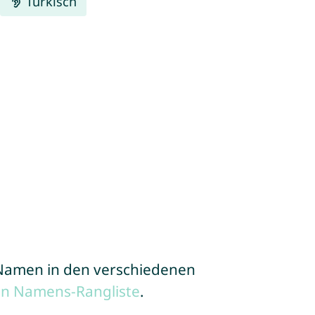
Türkisch
e Namen in den verschiedenen
en Namens-Rangliste
.