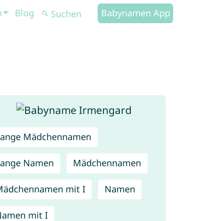
n
Blog
Babynamen App
Lange Mädchennamen
Lange Namen
Mädchennamen
ädchennamen mit I
Namen
amen mit I