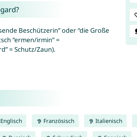
gard?
sende Beschützerin” oder “die Große
sch “ermen/irmin” =
d” = Schutz/Zaun).
Englisch
Französisch
Italienisch