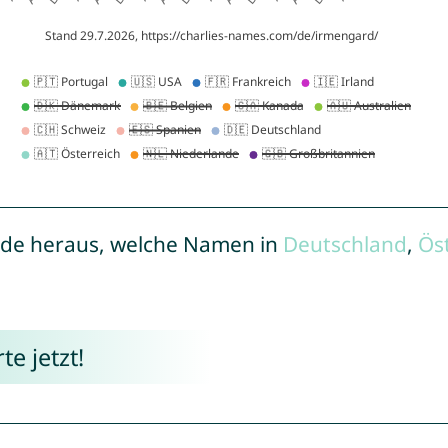
de heraus, welche Namen in
Deutschland
,
Ös
e jetzt!