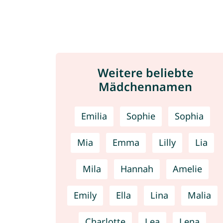
Weitere beliebte
Mädchennamen
Emilia
Sophie
Sophia
Mia
Emma
Lilly
Lia
Mila
Hannah
Amelie
Emily
Ella
Lina
Malia
Charlotte
Lea
Lena