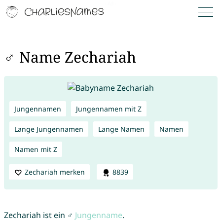
♂ Name Zechariah
Jungennamen
Jungennamen mit Z
Lange Jungennamen
Lange Namen
Namen
Namen mit Z
Zechariah merken
8839
Zechariah ist ein ♂
Jungenname
.