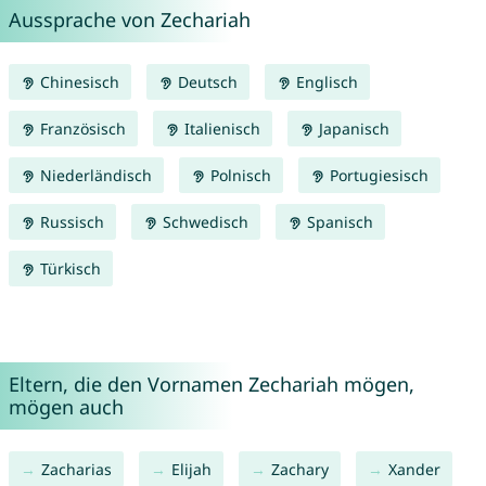
Aussprache von Zechariah
Chinesisch
Deutsch
Englisch
Französisch
Italienisch
Japanisch
Niederländisch
Polnisch
Portugiesisch
Russisch
Schwedisch
Spanisch
Türkisch
Eltern, die den Vornamen Zechariah mögen,
mögen auch
Zacharias
Elijah
Zachary
Xander