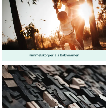
Himmelskörper als Babynamen