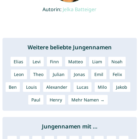
Autorin:
Jelka Batteiger
Weitere beliebte Jungennamen
Elias
Levi
Finn
Matteo
Liam
Noah
Leon
Theo
Julian
Jonas
Emil
Felix
Ben
Louis
Alexander
Lucas
Milo
Jakob
Paul
Henry
Mehr Namen →
Jungennamen mit ...