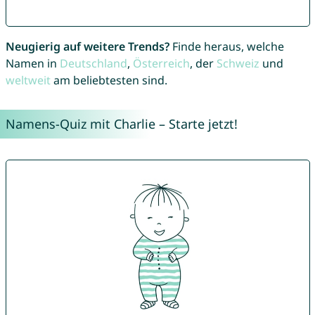
Neugierig auf weitere Trends?
Finde heraus, welche
Namen in
Deutschland
,
Österreich
, der
Schweiz
und
weltweit
am beliebtesten sind.
Namens-Quiz mit Charlie – Starte jetzt!