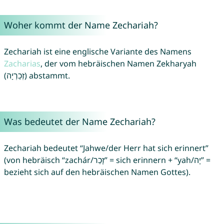
Woher kommt der Name Zechariah?
Zechariah ist eine englische Variante des Namens
Zacharias
, der vom hebräischen Namen Zekharyah
(זְכַרְיָה) abstammt.
Was bedeutet der Name Zechariah?
Zechariah bedeutet “Jahwe/der Herr hat sich erinnert”
(von hebräisch “zachár/זָכַר” = sich erinnern + “yah/יָה” =
bezieht sich auf den hebräischen Namen Gottes).