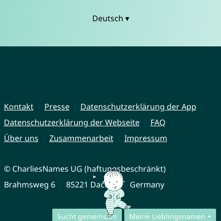
Deutsch ▾
Kontakt
Presse
Datenschutzerklärung der App
Datenschutzerklärung der Webseite
FAQ
Über uns
Zusammenarbeit
Impressum
© CharliesNames UG (haftungsbeschränkt)
Brahmsweg 6
85221 Dachau
Germany
Sucht gemeinsam
Meine Lieblingsnamen