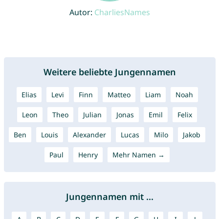
Autor:
CharliesNames
Weitere beliebte Jungennamen
Elias
Levi
Finn
Matteo
Liam
Noah
Leon
Theo
Julian
Jonas
Emil
Felix
Ben
Louis
Alexander
Lucas
Milo
Jakob
Paul
Henry
Mehr Namen →
Jungennamen mit ...