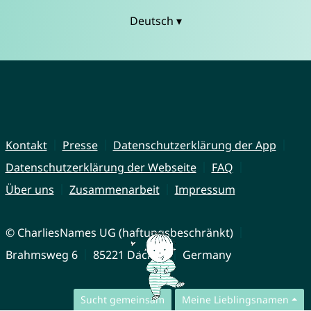
Deutsch ▾
Kontakt
Presse
Datenschutzerklärung der App
Datenschutzerklärung der Webseite
FAQ
Über uns
Zusammenarbeit
Impressum
© CharliesNames UG (haftungsbeschränkt)
Brahmsweg 6
85221 Dachau
Germany
Sucht gemeinsam
Meine Lieblingsnamen