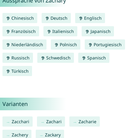
Aussprache von Zachary
Chinesisch
Deutsch
Englisch
Französisch
Italienisch
Japanisch
Niederländisch
Polnisch
Portugiesisch
Russisch
Schwedisch
Spanisch
Türkisch
Varianten
Zacchari
Zachari
Zacharie
Zachery
Zackary