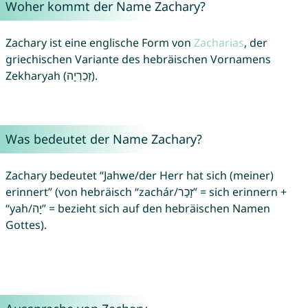
Woher kommt der Name Zachary?
Zachary ist eine englische Form von
Zacharias
, der
griechischen Variante des hebräischen Vornamens
Zekharyah (זְכַרְיָה).
Was bedeutet der Name Zachary?
Zachary bedeutet “Jahwe/der Herr hat sich (meiner)
erinnert” (von hebräisch “zachár/זָכַר” = sich erinnern +
“yah/יָה” = bezieht sich auf den hebräischen Namen
Gottes).