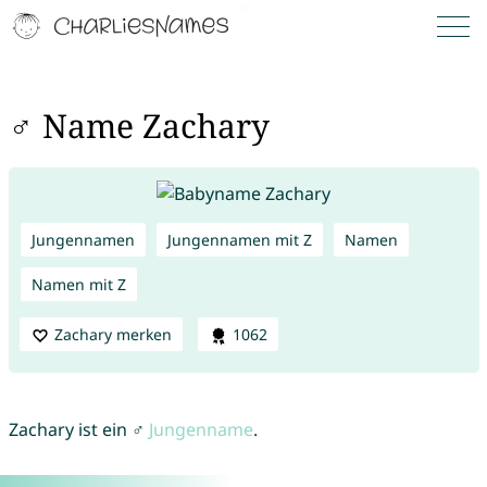
♂ Name Zachary
Jungennamen
Jungennamen mit Z
Namen
Namen mit Z
Zachary merken
1062
Zachary ist ein ♂
Jungenname
.