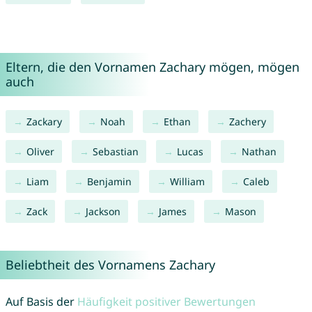
Eltern, die den Vornamen Zachary mögen, mögen
auch
Zackary
Noah
Ethan
Zachery
Oliver
Sebastian
Lucas
Nathan
Liam
Benjamin
William
Caleb
Zack
Jackson
James
Mason
Beliebtheit des Vornamens Zachary
Auf Basis der
Häufigkeit positiver Bewertungen