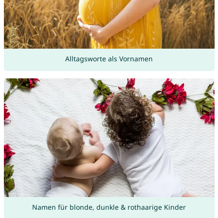
Alltagsworte als Vornamen
Namen für blonde, dunkle & rothaarige Kinder