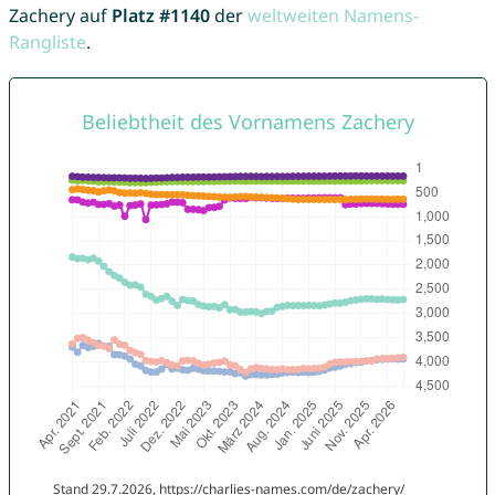
Zachery auf
Platz #1140
der
weltweiten Namens-
Rangliste
.