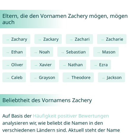
Eltern, die den Vornamen Zachery mögen, mögen
auch
Zachary
Zackary
Zachari
Zacharie
Ethan
Noah
Sebastian
Mason
Oliver
Xavier
Nathan
Ezra
Caleb
Grayson
Theodore
Jackson
Beliebtheit des Vornamens Zachery
Auf Basis der
Häufigkeit positiver Bewertungen
analysieren wir, wie beliebt die Namen in den
verschiedenen Ländern sind. Aktuell steht der Name