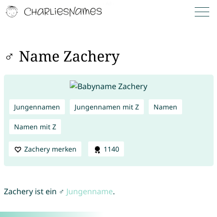
♂ Name Zachery
Jungennamen
Jungennamen mit Z
Namen
Namen mit Z
Zachery merken
1140
Zachery ist ein ♂
Jungenname
.