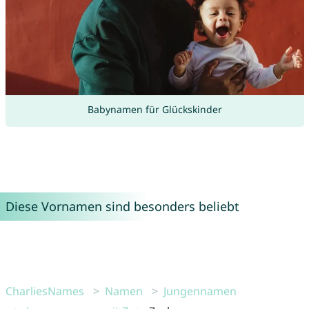
Babynamen für Glückskinder
Diese Vornamen sind besonders beliebt
CharliesNames
Namen
Jungennamen