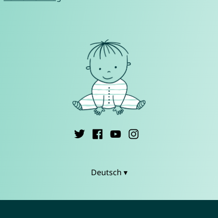
Deutsch ▾