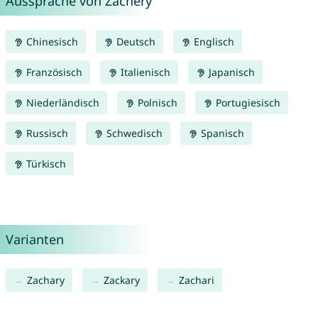
Aussprache von Zachery
Chinesisch
Deutsch
Englisch
Französisch
Italienisch
Japanisch
Niederländisch
Polnisch
Portugiesisch
Russisch
Schwedisch
Spanisch
Türkisch
Varianten
Zachary
Zackary
Zachari