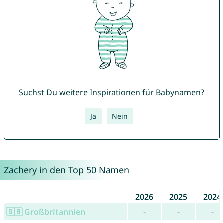
Suchst Du weitere Inspirationen für Babynamen?
Ja
Nein
Zachery in den Top 50 Namen
2026
2025
2024
🇬🇧 Großbritannien
-
-
-