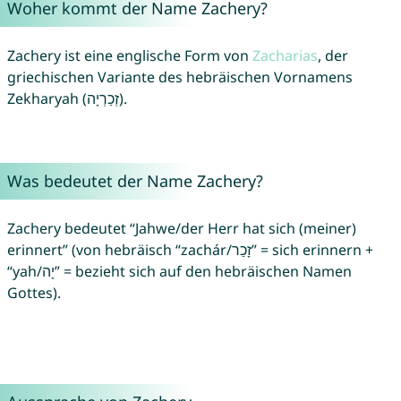
Woher kommt der Name Zachery?
Zachery ist eine englische Form von
Zacharias
, der
griechischen Variante des hebräischen Vornamens
Zekharyah (זְכַרְיָה).
Was bedeutet der Name Zachery?
Zachery bedeutet “Jahwe/der Herr hat sich (meiner)
erinnert” (von hebräisch “zachár/זָכַר” = sich erinnern +
“yah/יָה” = bezieht sich auf den hebräischen Namen
Gottes).