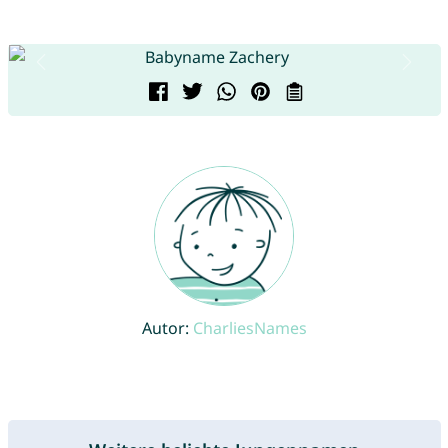
Autor:
CharliesNames