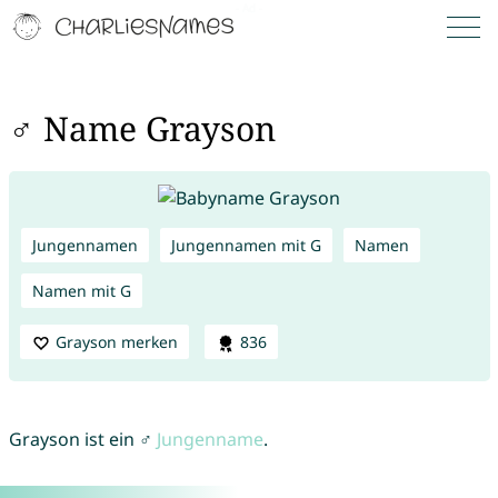
♂ Name Grayson
Jungennamen
Jungennamen mit G
Namen
Namen mit G
Grayson merken
836
Grayson ist ein ♂
Jungenname
.