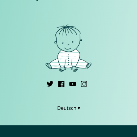
Deutsch ▾