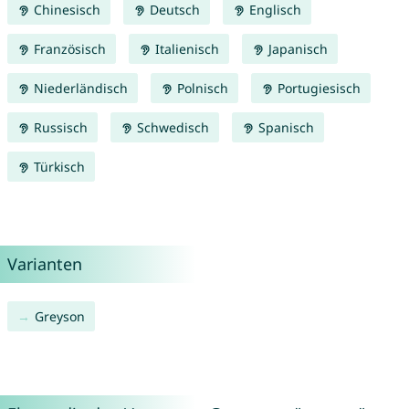
Chinesisch
Deutsch
Englisch
Französisch
Italienisch
Japanisch
Niederländisch
Polnisch
Portugiesisch
Russisch
Schwedisch
Spanisch
Türkisch
Varianten
Greyson