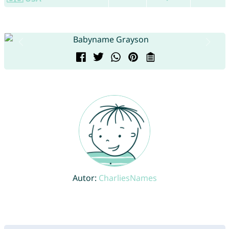
Autor:
CharliesNames