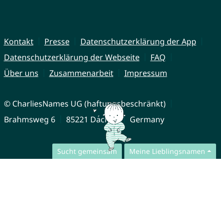
Kontakt
Presse
Datenschutzerklärung der App
Datenschutzerklärung der Webseite
FAQ
Über uns
Zusammenarbeit
Impressum
© CharliesNames UG (haftungsbeschränkt)
Brahmsweg 6
85221 Dachau
Germany
Sucht gemeinsam
Meine Lieblingsnamen