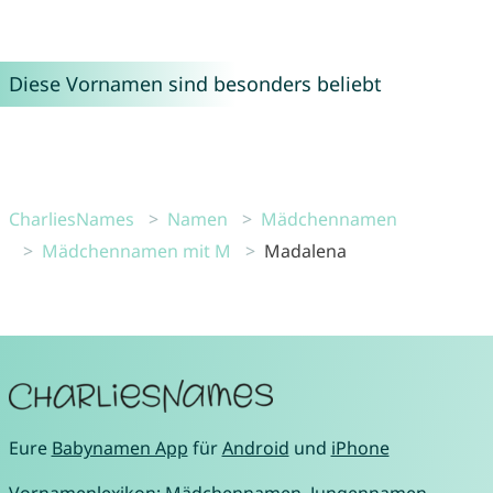
Diese Vornamen sind besonders beliebt
CharliesNames
Namen
Mädchennamen
Mädchennamen mit M
Madalena
Eure
Babynamen App
für
Android
und
iPhone