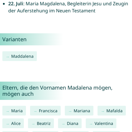
22. Juli
: Maria Magdalena, Begleiterin Jesu und Zeugin
der Auferstehung im Neuen Testament
Varianten
Maddalena
Eltern, die den Vornamen Madalena mögen,
mögen auch
Maria
Francisca
Mariana
Mafalda
Alice
Beatriz
Diana
Valentina