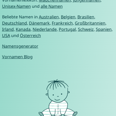
Vornamenlexikon:
Mädchennamen
,
Jungennamen
,
Unisex-Namen
und
alle Namen
Beliebte Namen in
Australien
,
Belgien
,
Brasilien
,
Deutschland
,
Dänemark
,
Frankreich
,
Großbritannien
,
Irland
,
Kanada
,
Niederlande
,
Portugal
,
Schweiz
,
Spanien
,
USA
und
Österreich
Namensgenerator
Vornamen Blog