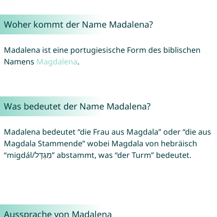
Woher kommt der Name Madalena?
Madalena ist eine portugiesische Form des biblischen
Namens
Magdalena
.
Was bedeutet der Name Madalena?
Madalena bedeutet “die Frau aus Magdala” oder “die aus
Magdala Stammende” wobei Magdala von hebräisch
“migdál/מִגְדָּל” abstammt, was “der Turm” bedeutet.
Aussprache von Madalena