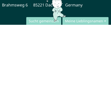
Brahmsweg 6
85221 Dachau
Germany
Sucht gemeinsam
Meine Lieblingsnamen