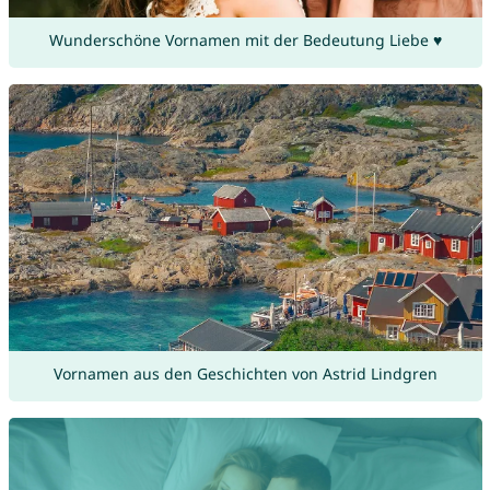
Wunderschöne Vornamen mit der Bedeutung Liebe ♥
Vornamen aus den Geschichten von Astrid Lindgren