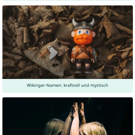
Wikinger-Namen: kraftvoll und mystisch