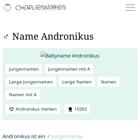
♂ Name Andronikus
Jungennamen
Jungennamen mit A
Lange Jungennamen
Lange Namen
Namen
Namen mit A
Andronikus merken
10303
Andronikus ist ein ♂
Jungenname
.