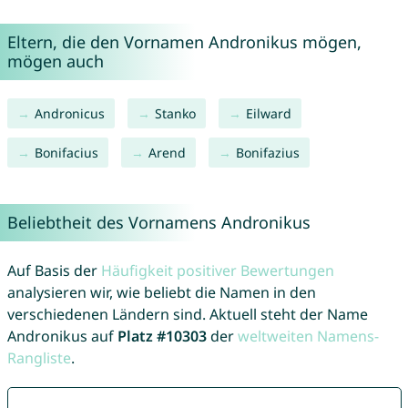
Eltern, die den Vornamen Andronikus mögen,
mögen auch
Andronicus
Stanko
Eilward
Bonifacius
Arend
Bonifazius
Beliebtheit des Vornamens Andronikus
Auf Basis der
Häufigkeit positiver Bewertungen
analysieren wir, wie beliebt die Namen in den
verschiedenen Ländern sind. Aktuell steht der Name
Andronikus auf
Platz #10303
der
weltweiten Namens-
Rangliste
.