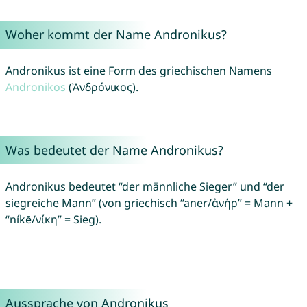
Woher kommt der Name Andronikus?
Andronikus ist eine Form des griechischen Namens
Andronikos
(Ἀνδρόνικος).
Was bedeutet der Name Andronikus?
Andronikus bedeutet “der männliche Sieger” und “der
siegreiche Mann” (von griechisch “aner/ἀνήρ” = Mann +
“níkē/νίκη” = Sieg).
Aussprache von Andronikus