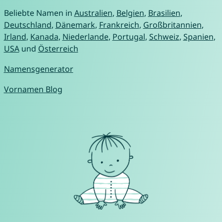
Beliebte Namen in
Australien
,
Belgien
,
Brasilien
,
Deutschland
,
Dänemark
,
Frankreich
,
Großbritannien
,
Irland
,
Kanada
,
Niederlande
,
Portugal
,
Schweiz
,
Spanien
,
USA
und
Österreich
Namensgenerator
Vornamen Blog