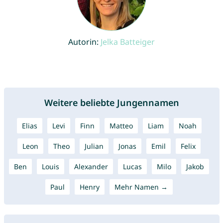
Autorin:
Jelka Batteiger
Weitere beliebte Jungennamen
Elias
Levi
Finn
Matteo
Liam
Noah
Leon
Theo
Julian
Jonas
Emil
Felix
Ben
Louis
Alexander
Lucas
Milo
Jakob
Paul
Henry
Mehr Namen →