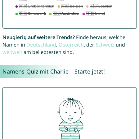
Neugierig auf weitere Trends?
Finde heraus, welche
Namen in
Deutschland
,
Österreich
, der
Schweiz
und
weltweit
am beliebtesten sind.
Namens-Quiz mit Charlie – Starte jetzt!