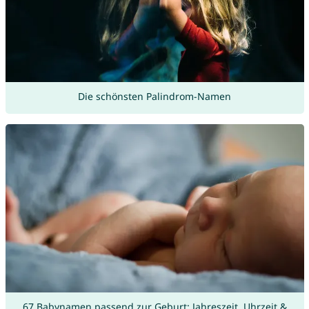
Die schönsten Palindrom-Namen
67 Babynamen passend zur Geburt: Jahreszeit, Uhrzeit &