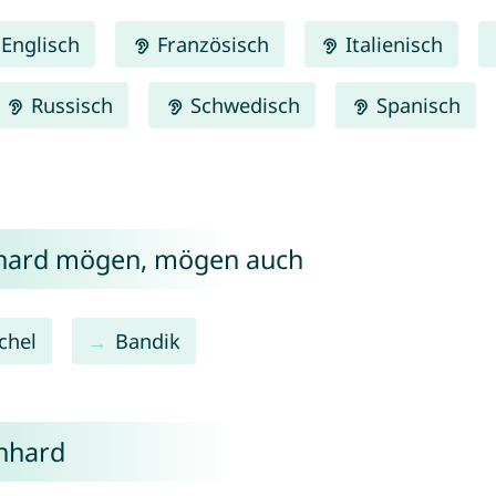
Englisch
Französisch
Italienisch
Russisch
Schwedisch
Spanisch
nhard mögen, mögen auch
chel
Bandik
inhard