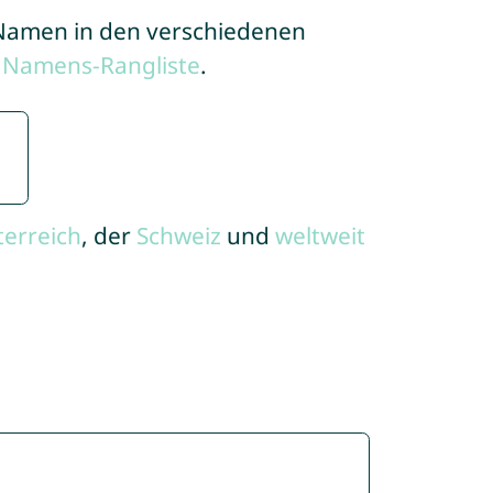
e Namen in den verschiedenen
 Namens-Rangliste
.
terreich
, der
Schweiz
und
weltweit