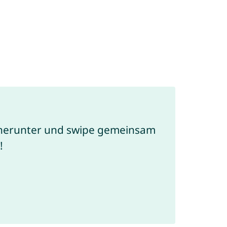
erunter und swipe gemeinsam
!