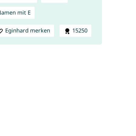
amen mit E
Eginhard merken
15250