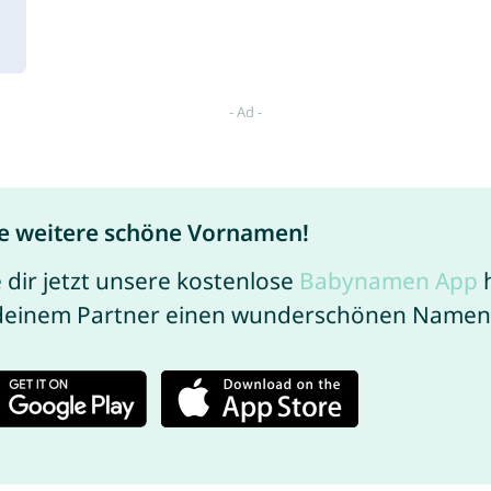
e weitere schöne Vornamen!
 dir jetzt unsere kostenlose
Babynamen App
h
deinem Partner einen wunderschönen Namen