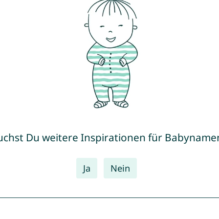
uchst Du weitere Inspirationen für Babyname
Ja
Nein