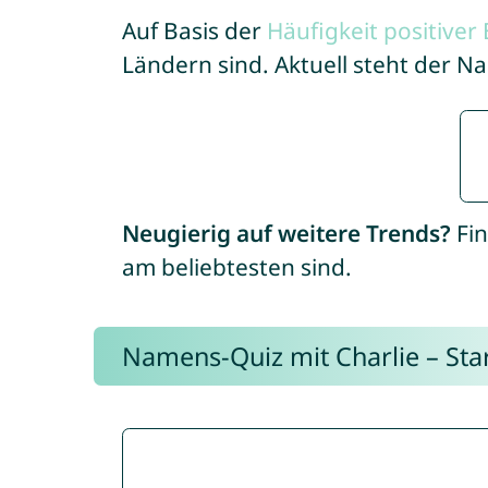
Auf Basis der
Häufigkeit positive
Ländern sind. Aktuell steht der 
Neugierig auf weitere Trends?
Fin
am beliebtesten sind.
Namens-Quiz mit Charlie – Start