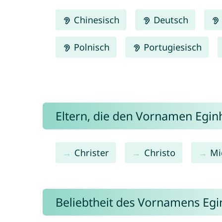
Chinesisch
Deutsch
Polnisch
Portugiesisch
Eltern, die den Vornamen Egi
Christer
Christo
Mi
Beliebtheit des Vornamens Eg