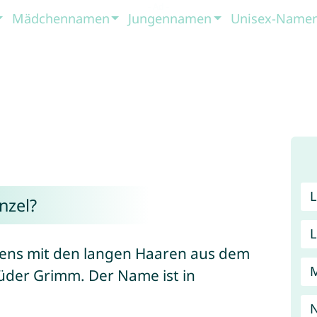
Mädchennamen
Jungennamen
Unisex-Name
nzel?
ens mit den langen Haaren aus dem
der Grimm. Der Name ist in
N