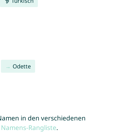
Türkisch
Odette
e Namen in den verschiedenen
 Namens-Rangliste
.