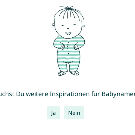
uchst Du weitere Inspirationen für Babyname
Ja
Nein