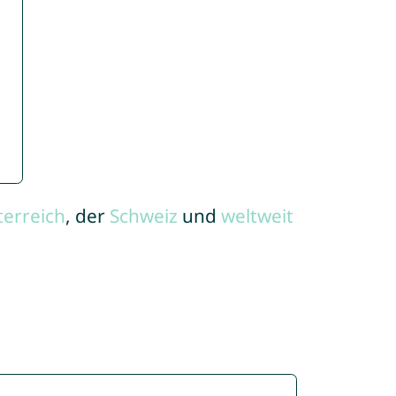
terreich
, der
Schweiz
und
weltweit