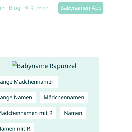
n
Blog
Babynamen App
Lange Mädchennamen
Lange Namen
Mädchennamen
Mädchennamen mit R
Namen
amen mit R