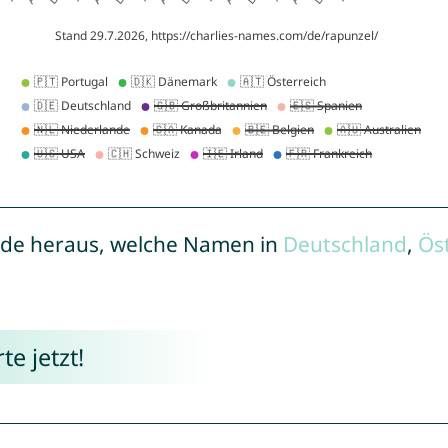
de heraus, welche Namen in
Deutschland
,
Ös
e jetzt!