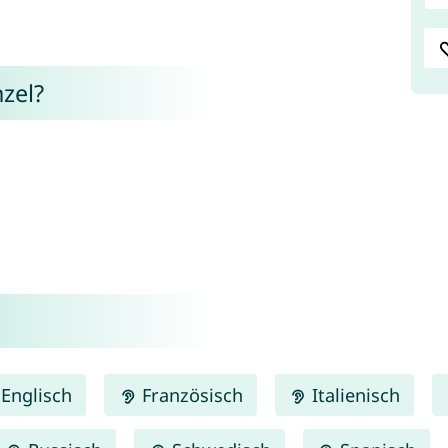
zel?
.
Englisch
Französisch
Italienisch