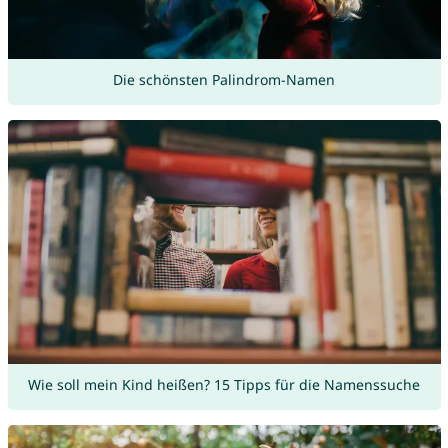
Die schönsten Palindrom-Namen
Wie soll mein Kind heißen? 15 Tipps für die Namenssuche