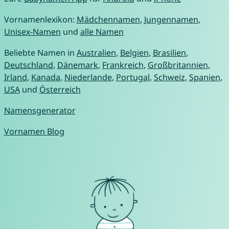
Vornamenlexikon:
Mädchennamen
,
Jungennamen
,
Unisex-Namen
und
alle Namen
Beliebte Namen in
Australien
,
Belgien
,
Brasilien
,
Deutschland
,
Dänemark
,
Frankreich
,
Großbritannien
,
Irland
,
Kanada
,
Niederlande
,
Portugal
,
Schweiz
,
Spanien
,
USA
und
Österreich
Namensgenerator
Vornamen Blog