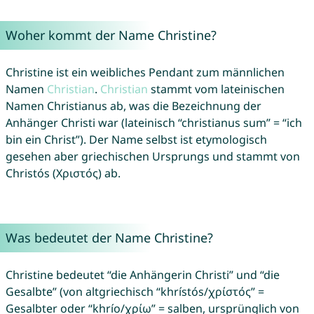
Woher kommt der Name Christine?
Christine ist ein weibliches Pendant zum männlichen
Namen
Christian
.
Christian
stammt vom lateinischen
Namen Christianus ab, was die Bezeichnung der
Anhänger Christi war (lateinisch “christianus sum” = “ich
bin ein Christ”). Der Name selbst ist etymologisch
gesehen aber griechischen Ursprungs und stammt von
Christós (Χριστός) ab.
Was bedeutet der Name Christine?
Christine bedeutet “die Anhängerin Christi” und “die
Gesalbte” (von altgriechisch “khrístós/χρίστός” =
Gesalbter oder “khrío/χρίω” = salben, ursprünglich von