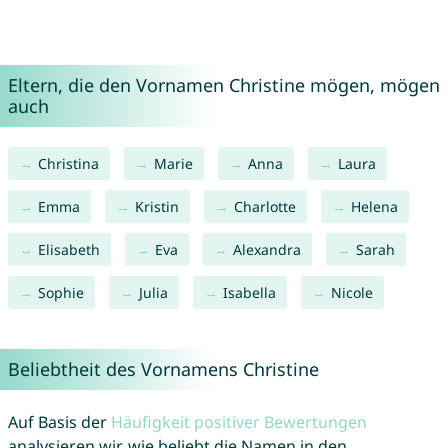
Eltern, die den Vornamen Christine mögen, mögen
auch
Christina
Marie
Anna
Laura
Emma
Kristin
Charlotte
Helena
Elisabeth
Eva
Alexandra
Sarah
Sophie
Julia
Isabella
Nicole
Beliebtheit des Vornamens Christine
Auf Basis der
Häufigkeit positiver Bewertungen
analysieren wir, wie beliebt die Namen in den