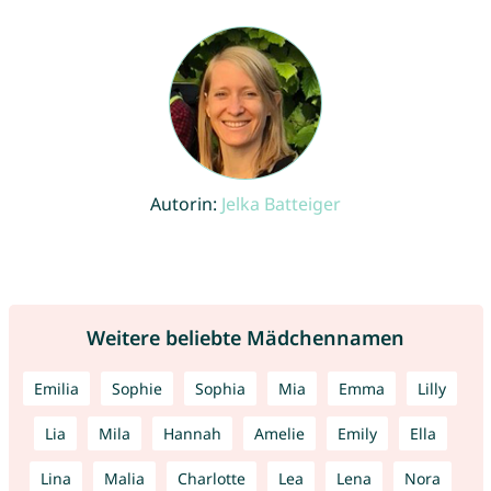
Autorin:
Jelka Batteiger
Weitere beliebte Mädchennamen
Emilia
Sophie
Sophia
Mia
Emma
Lilly
Lia
Mila
Hannah
Amelie
Emily
Ella
Lina
Malia
Charlotte
Lea
Lena
Nora