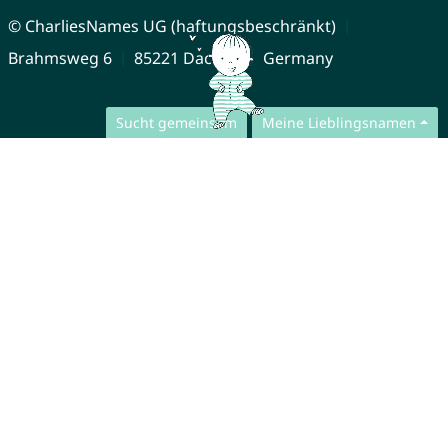
© CharliesNames UG (haftungsbeschränkt)
Brahmsweg 6
85221 Dachau
Germany
Sucht gemeinsam
Meine Lieblingsnamen