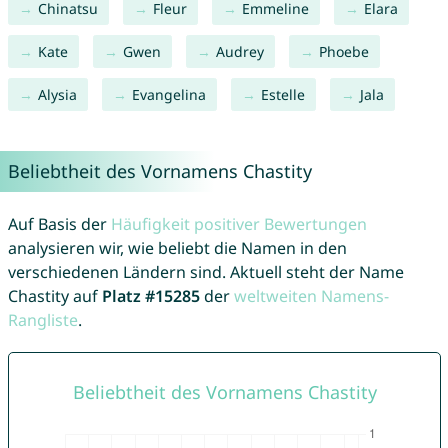
Chinatsu
Fleur
Emmeline
Elara
Kate
Gwen
Audrey
Phoebe
Alysia
Evangelina
Estelle
Jala
Beliebtheit des Vornamens Chastity
Auf Basis der
Häufigkeit positiver Bewertungen
analysieren wir, wie beliebt die Namen in den
verschiedenen Ländern sind. Aktuell steht der Name
Chastity auf
Platz #15285
der
weltweiten Namens-
Rangliste
.