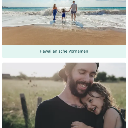
Hawaiianische Vornamen