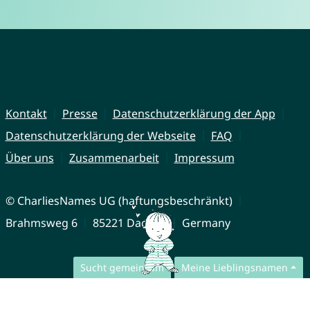
Kontakt
Presse
Datenschutzerklärung der App
Datenschutzerklärung der Webseite
FAQ
Über uns
Zusammenarbeit
Impressum
© CharliesNames UG (haftungsbeschränkt)
Brahmsweg 6
85221 Dachau
Germany
Sucht gemeinsam
Meine Lieblingsnamen