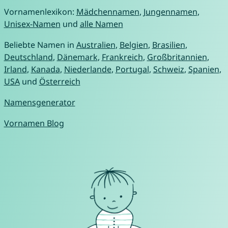
Vornamenlexikon:
Mädchennamen
,
Jungennamen
,
Unisex-Namen
und
alle Namen
Beliebte Namen in
Australien
,
Belgien
,
Brasilien
,
Deutschland
,
Dänemark
,
Frankreich
,
Großbritannien
,
Irland
,
Kanada
,
Niederlande
,
Portugal
,
Schweiz
,
Spanien
,
USA
und
Österreich
Namensgenerator
Vornamen Blog