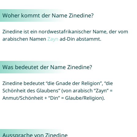
Woher kommt der Name Zinedine?
Zinedine ist ein nordwestafrikanischer Name, der vom
arabischen Namen
Zayn
ad-Din abstammt.
Was bedeutet der Name Zinedine?
Zinedine bedeutet “die Gnade der Religion”, “die
Schönheit des Glaubens” (von arabisch “Zayn” =
Anmut/Schönheit + “Din” = Glaube/Religion).
Aussprache von Zinedine