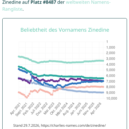
Zinedine auf
Platz #8487
der
weltweiten Namens-
Rangliste
.