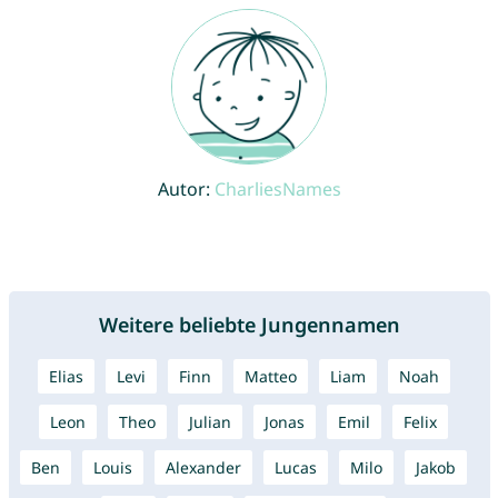
Autor:
CharliesNames
Weitere beliebte Jungennamen
Elias
Levi
Finn
Matteo
Liam
Noah
Leon
Theo
Julian
Jonas
Emil
Felix
Ben
Louis
Alexander
Lucas
Milo
Jakob