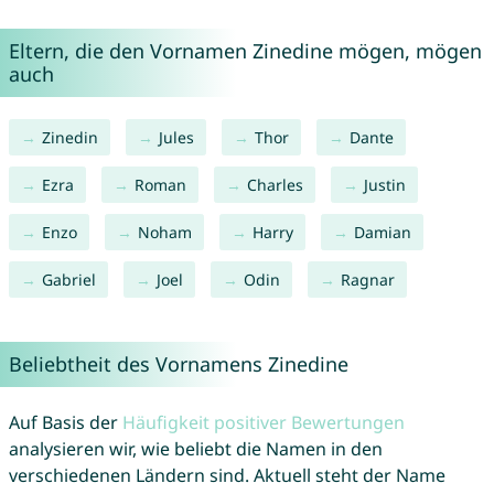
Eltern, die den Vornamen Zinedine mögen, mögen
auch
Zinedin
Jules
Thor
Dante
Ezra
Roman
Charles
Justin
Enzo
Noham
Harry
Damian
Gabriel
Joel
Odin
Ragnar
Beliebtheit des Vornamens Zinedine
Auf Basis der
Häufigkeit positiver Bewertungen
analysieren wir, wie beliebt die Namen in den
verschiedenen Ländern sind. Aktuell steht der Name