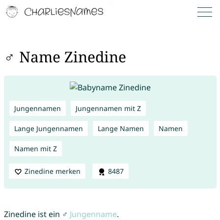
♂ Name Zinedine
Jungennamen
Jungennamen mit Z
Lange Jungennamen
Lange Namen
Namen
Namen mit Z
Zinedine merken
8487
Zinedine ist ein ♂
Jungenname
.