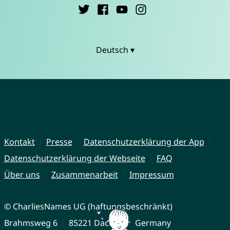
Deutsch ▾
Kontakt
Presse
Datenschutzerklärung der App
Datenschutzerklärung der Webseite
FAQ
Über uns
Zusammenarbeit
Impressum
© CharliesNames UG (haftungsbeschränkt)
Brahmsweg 6
85221 Dachau
Germany