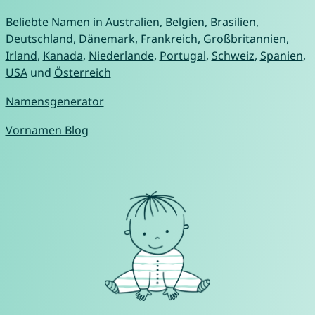
Beliebte Namen in
Australien
,
Belgien
,
Brasilien
,
Deutschland
,
Dänemark
,
Frankreich
,
Großbritannien
,
Irland
,
Kanada
,
Niederlande
,
Portugal
,
Schweiz
,
Spanien
,
USA
und
Österreich
Namensgenerator
Vornamen Blog