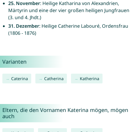
25. November
: Heilige Katharina von Alexandrien,
Märtyrin und eine der vier großen heiligen Jungfrauen
(3. und 4. Jhdt.)
31. Dezember
: Heilige Catherine Labouré, Ordensfrau
(1806 - 1876)
Varianten
Caterina
Catherina
Katherina
Eltern, die den Vornamen Katerina mögen, mögen
auch