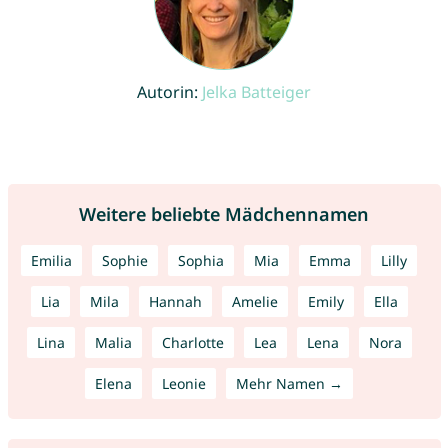
Autorin:
Jelka Batteiger
Weitere beliebte Mädchennamen
Emilia
Sophie
Sophia
Mia
Emma
Lilly
Lia
Mila
Hannah
Amelie
Emily
Ella
Lina
Malia
Charlotte
Lea
Lena
Nora
Elena
Leonie
Mehr Namen →