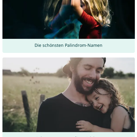
Die schönsten Palindrom-Namen