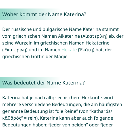
Woher kommt der Name Katerina?
Der russische und bulgarische Name Katerina stammt
vom griechischen Namen Aikaterine (Αἰκατερίνη) ab, der
seine Wurzeln im griechischen Namen Hekaterine
(Ἑκατερινη) und im Namen
Hekate
(Ἑκάτη) hat, der
griechischen Göttin der Magie.
Was bedeutet der Name Katerina?
Katerina hat je nach altgriechischem Herkunftswort
mehrere verschiedene Bedeutungen, die am häufigsten
genannte Bedeutung ist “die Reine” (von “katharós/
κᾰθᾰρός” = rein). Katerina kann aber auch folgende
Bedeutungen haben: “jeder von beiden” oder “jeder