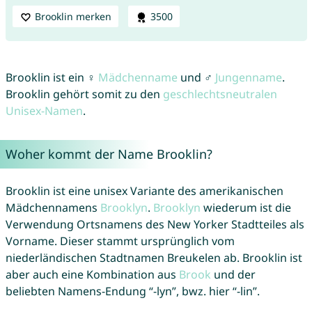
Brooklin merken
3500
Brooklin ist ein ♀
Mädchenname
und ♂
Jungenname
.
Brooklin gehört somit zu den
geschlechtsneutralen
Unisex-Namen
.
Woher kommt der Name Brooklin?
Brooklin ist eine unisex Variante des amerikanischen
Mädchennamens
Brooklyn
.
Brooklyn
wiederum ist die
Verwendung Ortsnamens des New Yorker Stadtteiles als
Vorname. Dieser stammt ursprünglich vom
niederländischen Stadtnamen Breukelen ab. Brooklin ist
aber auch eine Kombination aus
Brook
und der
beliebten Namens-Endung “-lyn”, bwz. hier “-lin”.