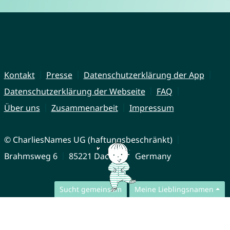
Kontakt
Presse
Datenschutzerklärung der App
Datenschutzerklärung der Webseite
FAQ
Über uns
Zusammenarbeit
Impressum
© CharliesNames UG (haftungsbeschränkt)
Brahmsweg 6
85221 Dachau
Germany
Sucht gemeinsam
Meine Lieblingsnamen