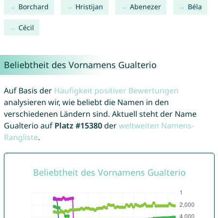
Borchard
Hristijan
Abenezer
Béla
Cécil
Beliebtheit des Vornamens Gualterio
Auf Basis der
Häufigkeit positiver Bewertungen
analysieren wir, wie beliebt die Namen in den
verschiedenen Ländern sind. Aktuell steht der Name
Gualterio auf
Platz #15380
der
weltweiten Namens-
Rangliste
.