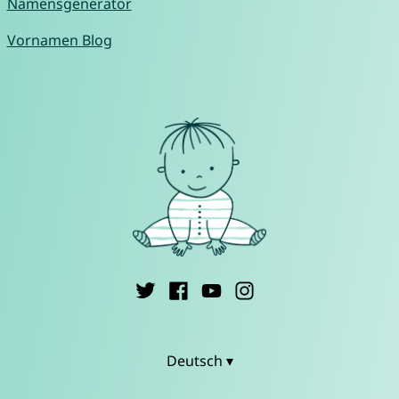
Namensgenerator
Vornamen Blog
Deutsch ▾