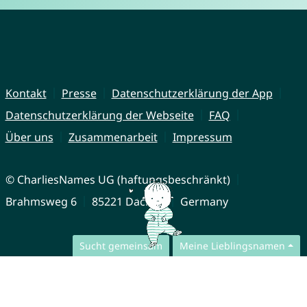
Kontakt
Presse
Datenschutzerklärung der App
Datenschutzerklärung der Webseite
FAQ
Über uns
Zusammenarbeit
Impressum
© CharliesNames UG (haftungsbeschränkt)
Brahmsweg 6
85221 Dachau
Germany
Sucht gemeinsam
Meine Lieblingsnamen