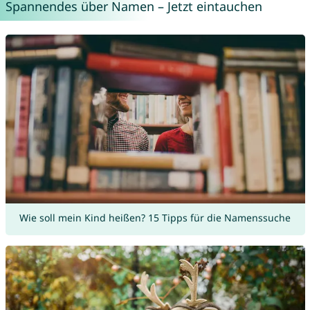
Spannendes über Namen – Jetzt eintauchen
Wie soll mein Kind heißen? 15 Tipps für die Namenssuche