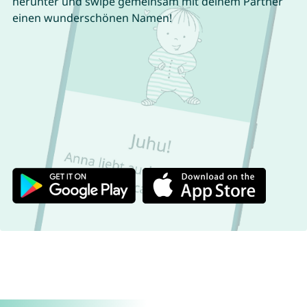
herunter und swipe gemeinsam mit deinem Partner
einen wunderschönen Namen!