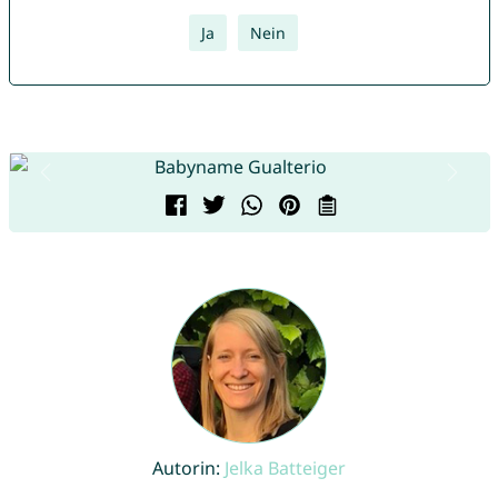
Ja
Nein
Autorin:
Jelka Batteiger