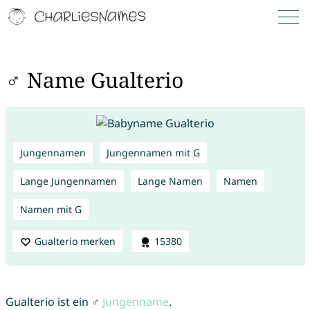
♂ Name Gualterio
Jungennamen
Jungennamen mit G
Lange Jungennamen
Lange Namen
Namen
Namen mit G
Gualterio merken
15380
Gualterio ist ein ♂
Jungenname
.