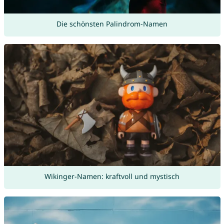
Die schönsten Palindrom-Namen
Wikinger-Namen: kraftvoll und mystisch