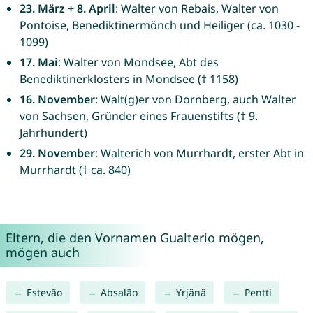
23. März + 8. April
: Walter von Rebais, Walter von
Pontoise, Benediktinermönch und Heiliger (ca. 1030 -
1099)
17. Mai
: Walter von Mondsee, Abt des
Benediktinerklosters in Mondsee († 1158)
16. November
: Walt(g)er von Dornberg, auch Walter
von Sachsen, Gründer eines Frauenstifts († 9.
Jahrhundert)
29. November
: Walterich von Murrhardt, erster Abt in
Murrhardt († ca. 840)
Eltern, die den Vornamen Gualterio mögen,
mögen auch
Estevão
Absalão
Yrjänä
Pentti