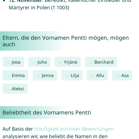
12. November
: Benedikt, italienischer Einsiedler und
Märtyrer in Polen († 1003)
Eltern, die den Vornamen Pentti mögen, mögen
auch
Jooa
Juho
Yrjänä
Borchard
Emma
Jenna
Lilja
Allu
Asa
Aleksi
Beliebtheit des Vornamens Pentti
Auf Basis der
Häufigkeit positiver Bewertungen
analysieren wir, wie beliebt die Namen in den