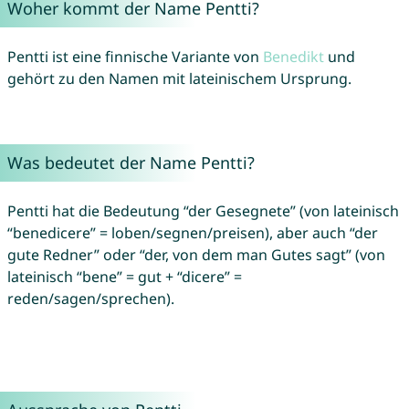
Woher kommt der Name Pentti?
Pentti ist eine finnische Variante von
Benedikt
und
gehört zu den Namen mit lateinischem Ursprung.
Was bedeutet der Name Pentti?
Pentti hat die Bedeutung “der Gesegnete” (von lateinisch
“benedicere” = loben/segnen/preisen), aber auch “der
gute Redner” oder “der, von dem man Gutes sagt” (von
lateinisch “bene” = gut + “dicere” =
reden/sagen/sprechen).