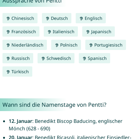
Aussprache von Pentti
Chinesisch
Deutsch
Englisch
Französisch
Italienisch
Japanisch
Niederländisch
Polnisch
Portugiesisch
Russisch
Schwedisch
Spanisch
Türkisch
Wann sind die Namenstage von Pentti?
12. Januar
: Benedikt Biscop Baducing, englischer
Mönch (628 - 690)
20. Januar
: Benedikt Ricasoli, italienischer Einsiedler-