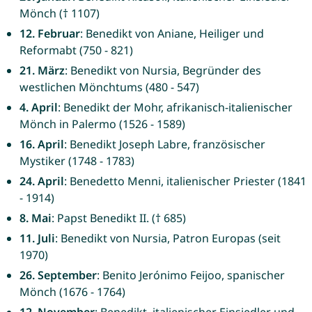
Mönch († 1107)
12. Februar
: Benedikt von Aniane, Heiliger und
Reformabt (750 - 821)
21. März
: Benedikt von Nursia, Begründer des
westlichen Mönchtums (480 - 547)
4. April
: Benedikt der Mohr, afrikanisch-italienischer
Mönch in Palermo (1526 - 1589)
16. April
: Benedikt Joseph Labre, französischer
Mystiker (1748 - 1783)
24. April
: Benedetto Menni, italienischer Priester (1841
- 1914)
8. Mai
: Papst Benedikt II. († 685)
11. Juli
: Benedikt von Nursia, Patron Europas (seit
1970)
26. September
: Benito Jerónimo Feijoo, spanischer
Mönch (1676 - 1764)