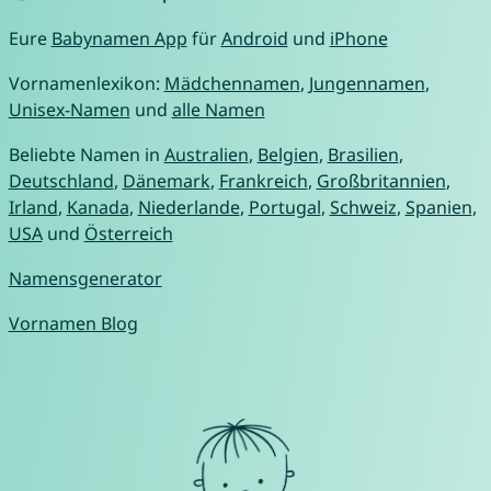
Eure
Babynamen App
für
Android
und
iPhone
Vornamenlexikon:
Mädchennamen
,
Jungennamen
,
Unisex-Namen
und
alle Namen
Beliebte Namen in
Australien
,
Belgien
,
Brasilien
,
Deutschland
,
Dänemark
,
Frankreich
,
Großbritannien
,
Irland
,
Kanada
,
Niederlande
,
Portugal
,
Schweiz
,
Spanien
,
USA
und
Österreich
Namensgenerator
Vornamen Blog