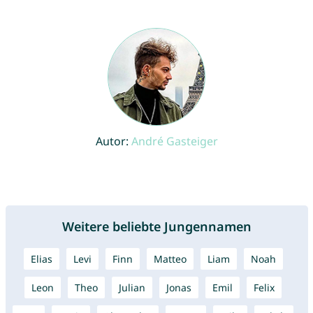
Autor:
André Gasteiger
Weitere beliebte Jungennamen
Elias
Levi
Finn
Matteo
Liam
Noah
Leon
Theo
Julian
Jonas
Emil
Felix