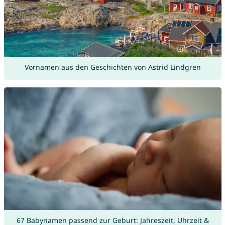
Vornamen aus den Geschichten von Astrid Lindgren
67 Babynamen passend zur Geburt: Jahreszeit, Uhrzeit &