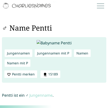
♂ Name Pentti
Jungennamen
Jungennamen mit P
Namen
Namen mit P
Pentti merken
15189
Pentti ist ein ♂
Jungenname
.