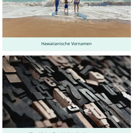
Hawaiianische Vornamen