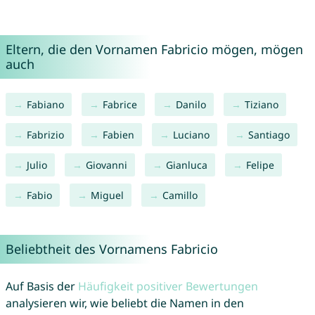
Eltern, die den Vornamen Fabricio mögen, mögen
auch
Fabiano
Fabrice
Danilo
Tiziano
Fabrizio
Fabien
Luciano
Santiago
Julio
Giovanni
Gianluca
Felipe
Fabio
Miguel
Camillo
Beliebtheit des Vornamens Fabricio
Auf Basis der
Häufigkeit positiver Bewertungen
analysieren wir, wie beliebt die Namen in den