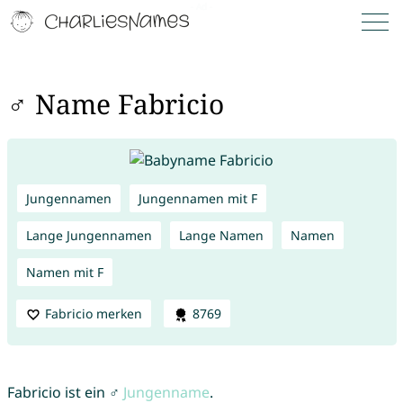
♂ Name Fabricio
Jungennamen
Jungennamen mit F
Lange Jungennamen
Lange Namen
Namen
Namen mit F
Fabricio merken
8769
Fabricio ist ein ♂
Jungenname
.