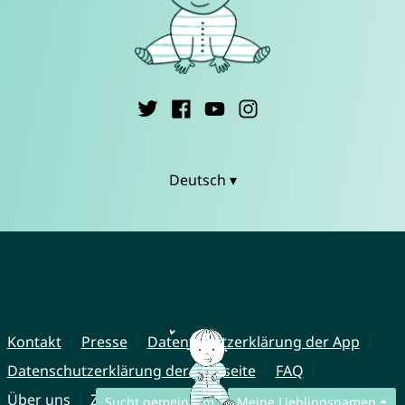
Deutsch ▾
Kontakt
Presse
Datenschutzerklärung der App
Datenschutzerklärung der Webseite
FAQ
Über uns
Zusammenarbeit
Impressum
Sucht gemeinsam
Meine Lieblingsnamen