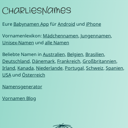
Eure
Babynamen App
für
Android
und
iPhone
Vornamenlexikon:
Mädchennamen
,
Jungennamen
,
Unisex-Namen
und
alle Namen
Beliebte Namen in
Australien
,
Belgien
,
Brasilien
,
Deutschland
,
Dänemark
,
Frankreich
,
Großbritannien
,
Irland
,
Kanada
,
Niederlande
,
Portugal
,
Schweiz
,
Spanien
,
USA
und
Österreich
Namensgenerator
Vornamen Blog