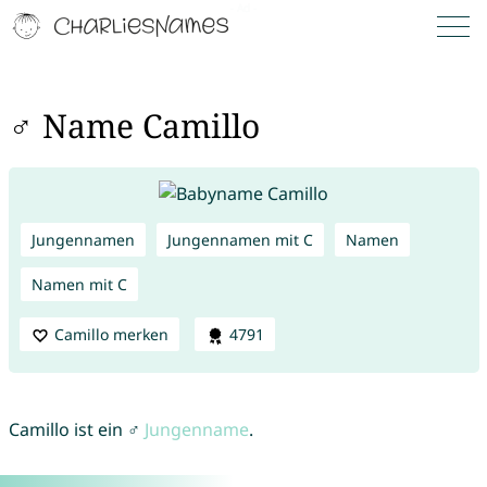
♂ Name Camillo
Jungennamen
Jungennamen mit C
Namen
Namen mit C
Camillo merken
4791
Camillo ist ein ♂
Jungenname
.