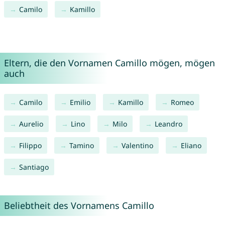
Camilo
Kamillo
Eltern, die den Vornamen Camillo mögen, mögen
auch
Camilo
Emilio
Kamillo
Romeo
Aurelio
Lino
Milo
Leandro
Filippo
Tamino
Valentino
Eliano
Santiago
Beliebtheit des Vornamens Camillo