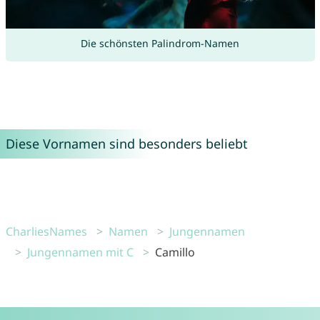
Die schönsten Palindrom-Namen
Diese Vornamen sind besonders beliebt
CharliesNames
Namen
Jungennamen
Jungennamen mit C
Camillo