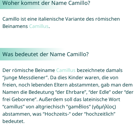
Woher kommt der Name Camillo?
Camillo ist eine italienische Variante des römischen
Beinamens
Camillus
.
Was bedeutet der Name Camillo?
Der römische Beiname
Camillus
bezeichnete damals
“junge Messdiener”. Da dies Kinder waren, die von
freien, noch lebenden Eltern abstammten, gab man dem
Namen die Bedeutung “der Ehrbare”, “der Edle” oder “der
frei Geborene”. Außerdem soll das lateinische Wort
“camillus” von altgriechisch “gamḗlios” (γᾰμήλῐος)
abstammen, was “Hochzeits-“ oder “hochzeitlich”
bedeutet.