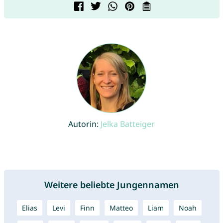
Autorin:
Jelka Batteiger
Weitere beliebte Jungennamen
Elias
Levi
Finn
Matteo
Liam
Noah