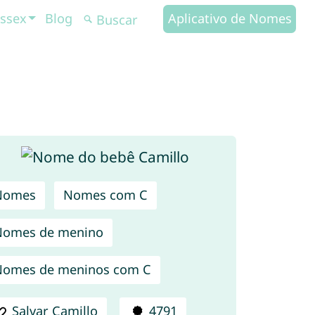
ssex
Blog
Aplicativo de Nomes
Nomes
Nomes com C
Nomes de menino
omes de meninos com C
Salvar Camillo
4791