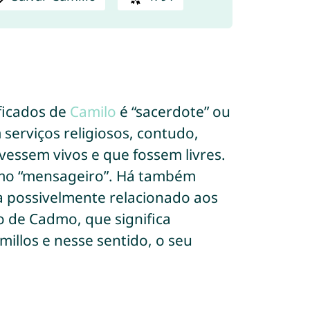
ificados de
Camilo
é “sacerdote” ou
erviços religiosos, contudo,
vessem vivos e que fossem livres.
como “mensageiro”. Há também
a possivelmente relacionado aos
 de Cadmo, que significa
illos e nesse sentido, o seu