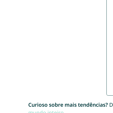
Curioso sobre mais tendências?
D
mundo inteiro
.