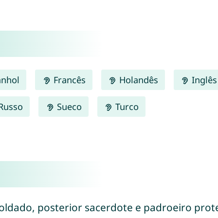
nhol
Francês
Holandês
Inglês
Russo
Sueco
Turco
 soldado, posterior sacerdote e padroeiro pro