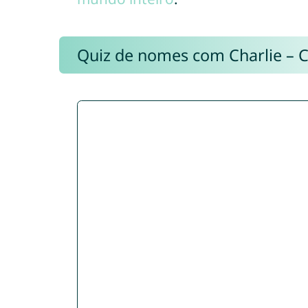
Quiz de nomes com Charlie – 