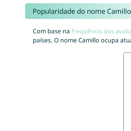
Popularidade do nome Camillo
Com base na
frequência das avali
países. O nome Camillo ocupa at