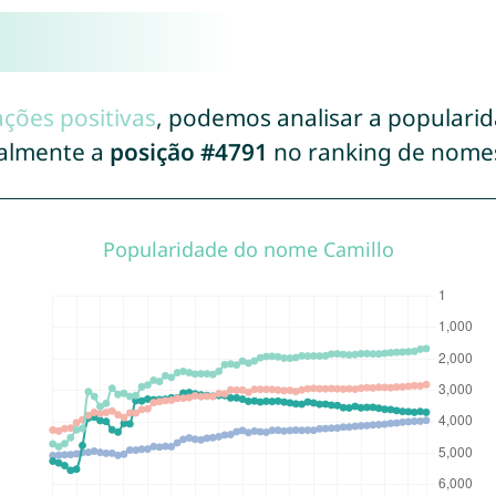
ações positivas
, podemos analisar a populari
ualmente a
posição #4791
no ranking de nome