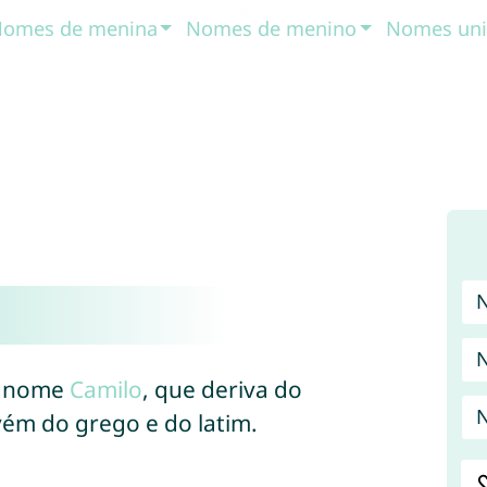
omes de menina
Nomes de menino
Nomes uni
do nome
Camilo
, que deriva do
N
vém do grego e do latim.