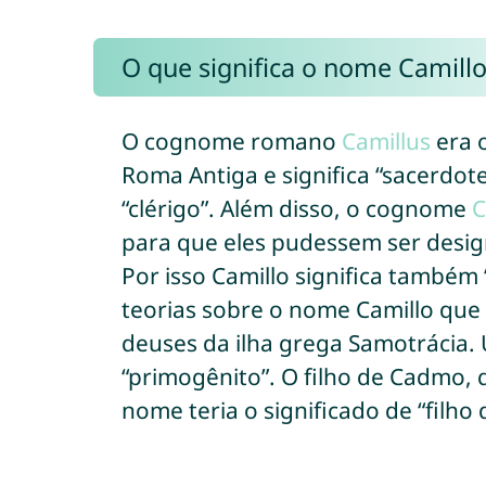
O que significa o nome Camillo
O cognome romano
Camillus
era 
Roma Antiga e significa “sacerdote
“clérigo”. Além disso, o cognome
C
para que eles pudessem ser design
Por isso Camillo significa também
teorias sobre o nome Camillo que
deuses da ilha grega Samotrácia.
“primogênito”. O filho de Cadmo,
nome teria o significado de “filho