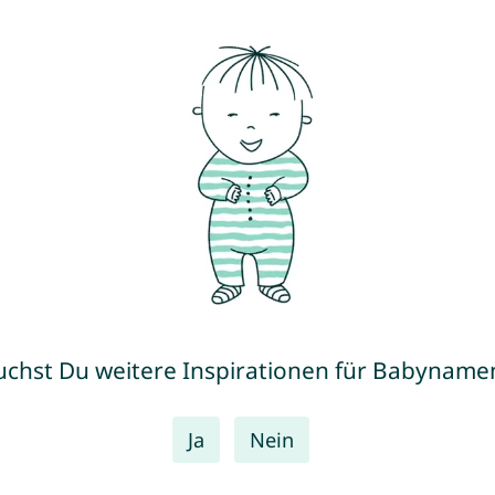
uchst Du weitere Inspirationen für Babyname
Ja
Nein