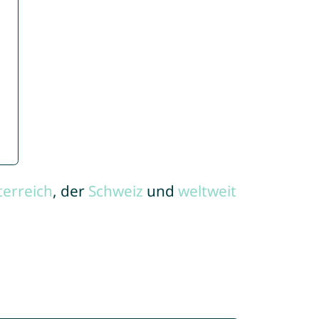
terreich
, der
Schweiz
und
weltweit