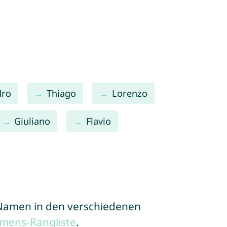
dro
Thiago
Lorenzo
Giuliano
Flavio
e Namen in den verschiedenen
mens-Rangliste
.