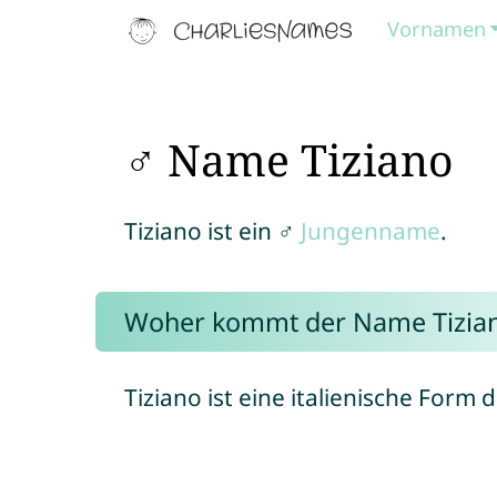
Vornamen
♂ Name Tiziano
Tiziano ist ein ♂
Jungenname
.
Woher kommt der Name Tizia
Tiziano ist eine italienische Form