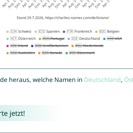
de heraus, welche Namen in
Deutschland
,
Ös
e jetzt!