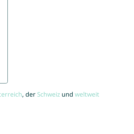
terreich
, der
Schweiz
und
weltweit