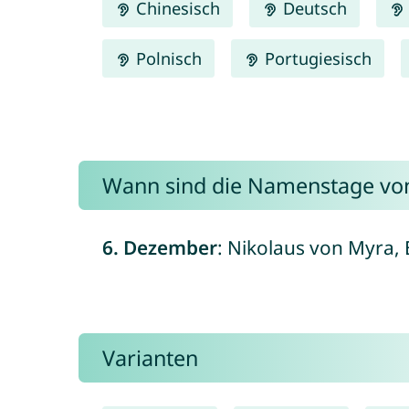
Chinesisch
Deutsch
Polnisch
Portugiesisch
Wann sind die Namenstage von
6. Dezember
: Nikolaus von Myra, B
Varianten