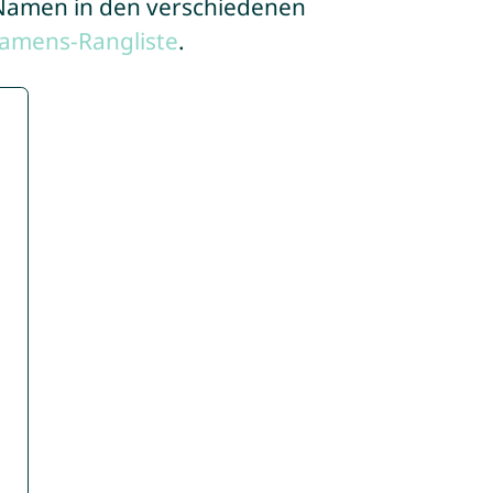
e Namen in den verschiedenen
amens-Rangliste
.