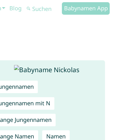
n
Blog
Babynamen App
Jungennamen
ungennamen mit N
Lange Jungennamen
Lange Namen
Namen