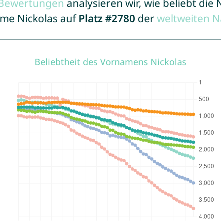
r Bewertungen
analysieren wir, wie beliebt di
ame Nickolas auf
Platz #2780
der
weltweiten N