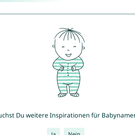
uchst Du weitere Inspirationen für Babyname
Ja
Nein