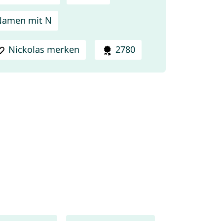
Namen mit N
Nickolas merken
2780