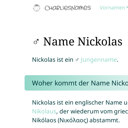
Vornamen
♂ Name Nickolas
Nickolas ist ein ♂
Jungenname
.
Woher kommt der Name Nicko
Nickolas ist ein englischer Name
Nikolaus
, der wiederum vom gri
Nikólaos (Νικόλαος) abstammt.