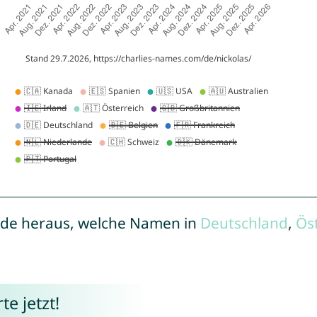
de heraus, welche Namen in
Deutschland
,
Ös
e jetzt!