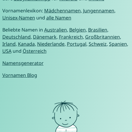
Vornamenlexikon:
Mädchennamen
,
Jungennamen
,
Unisex-Namen
und
alle Namen
Beliebte Namen in
Australien
,
Belgien
,
Brasilien
,
Deutschland
,
Dänemark
,
Frankreich
,
Großbritannien
,
Irland
,
Kanada
,
Niederlande
,
Portugal
,
Schweiz
,
Spanien
,
USA
und
Österreich
Namensgenerator
Vornamen Blog