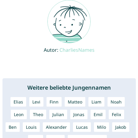
Autor:
CharliesNames
Weitere beliebte Jungennamen
Elias
Levi
Finn
Matteo
Liam
Noah
Leon
Theo
Julian
Jonas
Emil
Felix
Ben
Louis
Alexander
Lucas
Milo
Jakob