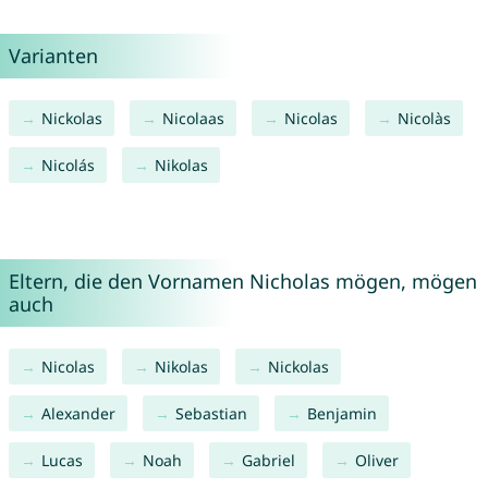
Varianten
Nickolas
Nicolaas
Nicolas
Nicolàs
Nicolás
Nikolas
Eltern, die den Vornamen Nicholas mögen, mögen
auch
Nicolas
Nikolas
Nickolas
Alexander
Sebastian
Benjamin
Lucas
Noah
Gabriel
Oliver