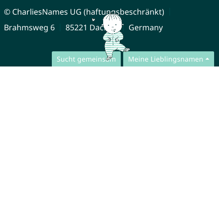
© CharliesNames UG (haftungsbeschränkt)
Brahmsweg 6
85221 Dachau
Germany
Sucht gemeinsam
Meine Lieblingsnamen