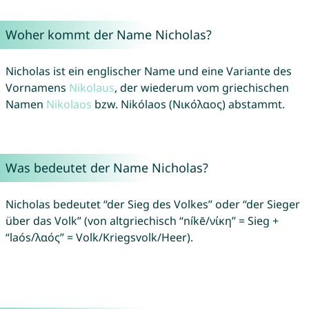
Woher kommt der Name Nicholas?
Nicholas ist ein englischer Name und eine Variante des
Vornamens
Nikolaus
, der wiederum vom griechischen
Namen
Nikolaos
bzw. Nikólaos (Νικόλαος) abstammt.
Was bedeutet der Name Nicholas?
Nicholas bedeutet “der Sieg des Volkes” oder “der Sieger
über das Volk” (von altgriechisch “níkē/νίκη” = Sieg +
“laós/λαός” = Volk/Kriegsvolk/Heer).