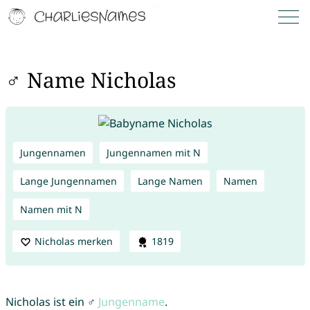
♂ Name Nicholas
Jungennamen
Jungennamen mit N
Lange Jungennamen
Lange Namen
Namen
Namen mit N
Nicholas merken
1819
Nicholas ist ein ♂
Jungenname
.