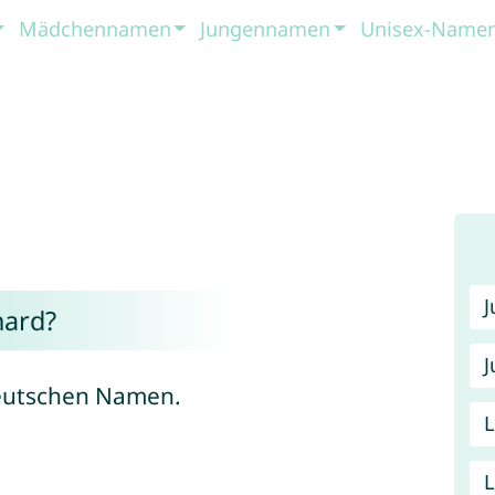
Mädchennamen
Jungennamen
Unisex-Name
ard?
J
deutschen Namen.