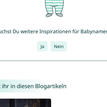
uchst Du weitere Inspirationen für Babyname
Ja
Nein
hr in diesen Blogartikeln