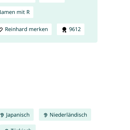
amen mit R
Reinhard merken
9612
Japanisch
Niederländisch