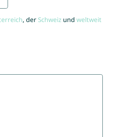
terreich
, der
Schweiz
und
weltweit