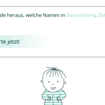
de heraus, welche Namen in
Deutschland
,
Ös
e jetzt!