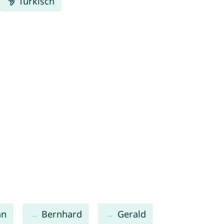
Türkisch
nn
Bernhard
Gerald