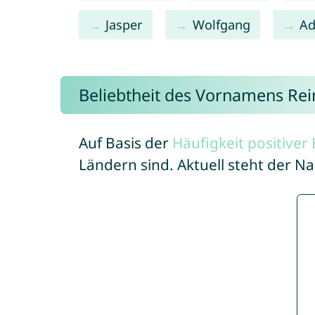
Jasper
Wolfgang
A
Beliebtheit des Vornamens Re
Auf Basis der
Häufigkeit positive
Ländern sind. Aktuell steht der 