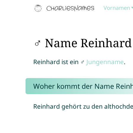
Vornamen
♂ Name Reinhard
Reinhard ist ein ♂
Jungenname
.
Woher kommt der Name Reinh
Reinhard gehört zu den althoch