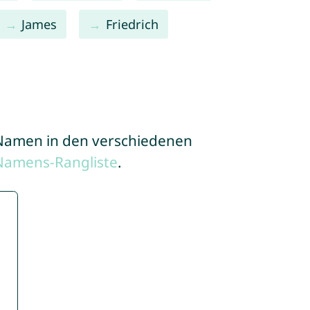
James
Friedrich
e Namen in den verschiedenen
Namens-Rangliste
.