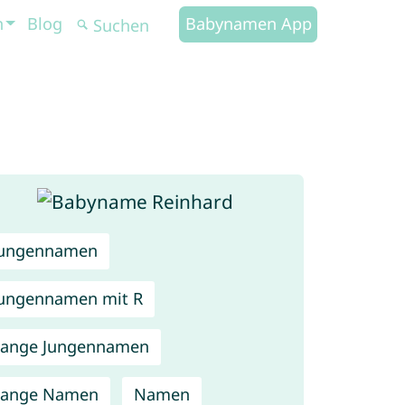
n
Blog
Babynamen App
Jungennamen
ungennamen mit R
Lange Jungennamen
Lange Namen
Namen