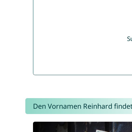
S
Den Vornamen Reinhard findet i