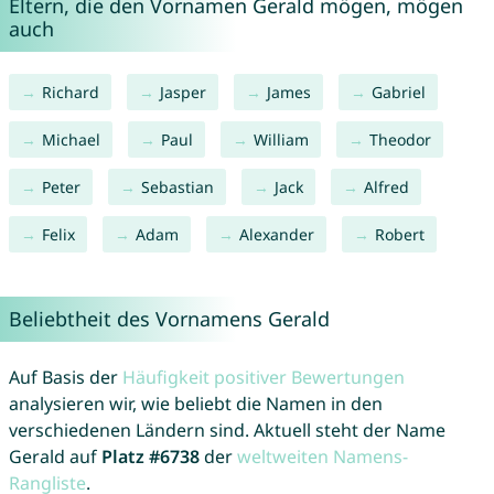
Eltern, die den Vornamen Gerald mögen, mögen
auch
Richard
Jasper
James
Gabriel
Michael
Paul
William
Theodor
Peter
Sebastian
Jack
Alfred
Felix
Adam
Alexander
Robert
Beliebtheit des Vornamens Gerald
Auf Basis der
Häufigkeit positiver Bewertungen
analysieren wir, wie beliebt die Namen in den
verschiedenen Ländern sind. Aktuell steht der Name
Gerald auf
Platz #6738
der
weltweiten Namens-
Rangliste
.