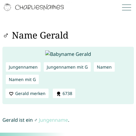
♂ Name Gerald
Jungennamen
Jungennamen mit G
Namen
Namen mit G
Gerald merken
6738
Gerald ist ein ♂
Jungenname
.