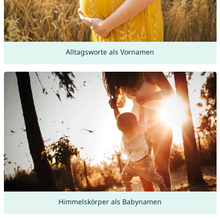
Alltagsworte als Vornamen
Himmelskörper als Babynamen