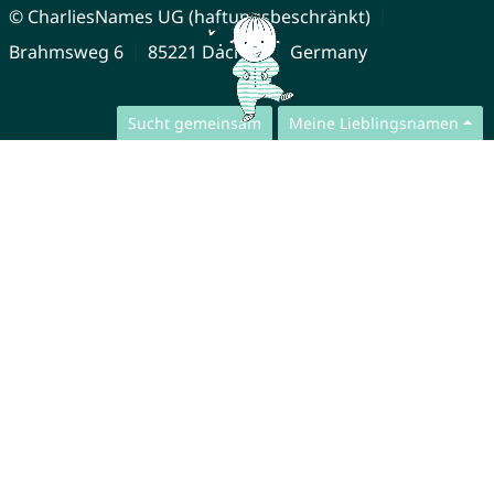
© CharliesNames UG (haftungsbeschränkt)
Brahmsweg 6
85221 Dachau
Germany
Sucht gemeinsam
Meine Lieblingsnamen