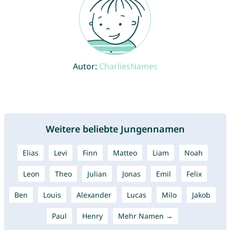
Autor:
CharliesNames
Weitere beliebte Jungennamen
Elias
Levi
Finn
Matteo
Liam
Noah
Leon
Theo
Julian
Jonas
Emil
Felix
Ben
Louis
Alexander
Lucas
Milo
Jakob
Paul
Henry
Mehr Namen →