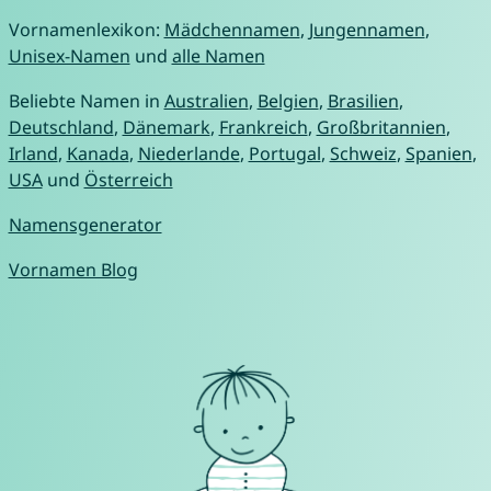
Vornamenlexikon:
Mädchennamen
,
Jungennamen
,
Unisex-Namen
und
alle Namen
Beliebte Namen in
Australien
,
Belgien
,
Brasilien
,
Deutschland
,
Dänemark
,
Frankreich
,
Großbritannien
,
Irland
,
Kanada
,
Niederlande
,
Portugal
,
Schweiz
,
Spanien
,
USA
und
Österreich
Namensgenerator
Vornamen Blog