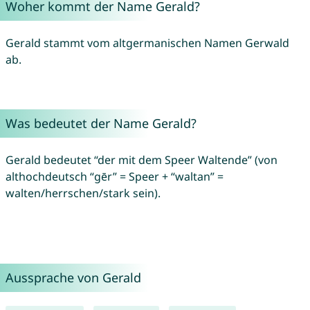
Woher kommt der Name Gerald?
Gerald stammt vom altgermanischen Namen Gerwald
ab.
Was bedeutet der Name Gerald?
Gerald bedeutet “der mit dem Speer Waltende” (von
althochdeutsch “gēr” = Speer + “waltan” =
walten/herrschen/stark sein).
Aussprache von Gerald