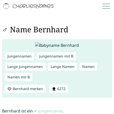
♂ Name Bernhard
Jungennamen
Jungennamen mit B
Lange Jungennamen
Lange Namen
Namen
Namen mit B
Bernhard merken
6272
Bernhard ist ein ♂
Jungenname
.