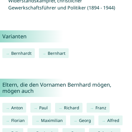
Widerstandskämpfer, christlicher
Gewerkschaftsführer und Politiker (1894 - 1944)
Varianten
Bernhardt
Bernhart
Eltern, die den Vornamen Bernhard mögen,
mögen auch
Anton
Paul
Richard
Franz
Florian
Maximilian
Georg
Alfred