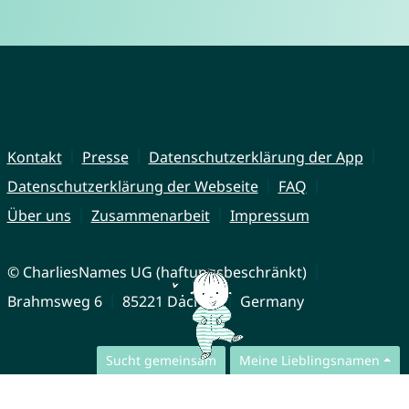
Kontakt
Presse
Datenschutzerklärung der App
Datenschutzerklärung der Webseite
FAQ
Über uns
Zusammenarbeit
Impressum
© CharliesNames UG (haftungsbeschränkt)
Brahmsweg 6
85221 Dachau
Germany
Sucht gemeinsam
Meine Lieblingsnamen