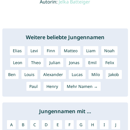
Autorin:
Jelka Batteiger
Weitere beliebte Jungennamen
Elias
Levi
Finn
Matteo
Liam
Noah
Leon
Theo
Julian
Jonas
Emil
Felix
Ben
Louis
Alexander
Lucas
Milo
Jakob
Paul
Henry
Mehr Namen →
Jungennamen mit ...
A
B
C
D
E
F
G
H
I
J