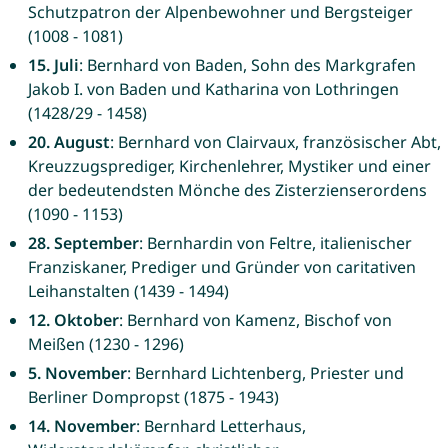
Schutzpatron der Alpenbewohner und Bergsteiger
(1008 - 1081)
15. Juli
: Bernhard von Baden, Sohn des Markgrafen
Jakob I. von Baden und Katharina von Lothringen
(1428/29 - 1458)
20. August
: Bernhard von Clairvaux, französischer Abt,
Kreuzzugsprediger, Kirchenlehrer, Mystiker und einer
der bedeutendsten Mönche des Zisterzienserordens
(1090 - 1153)
28. September
: Bernhardin von Feltre, italienischer
Franziskaner, Prediger und Gründer von caritativen
Leihanstalten (1439 - 1494)
12. Oktober
: Bernhard von Kamenz, Bischof von
Meißen (1230 - 1296)
5. November
: Bernhard Lichtenberg, Priester und
Berliner Dompropst (1875 - 1943)
14. November
: Bernhard Letterhaus,