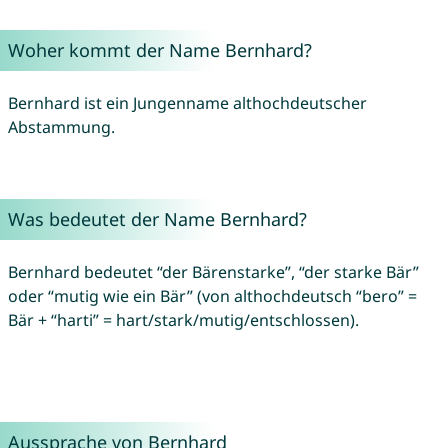
Woher kommt der Name Bernhard?
Bernhard ist ein Jungenname althochdeutscher
Abstammung.
Was bedeutet der Name Bernhard?
Bernhard bedeutet “der Bärenstarke”, “der starke Bär”
oder “mutig wie ein Bär” (von althochdeutsch “bero” =
Bär + “harti” = hart/stark/mutig/entschlossen).
Aussprache von Bernhard