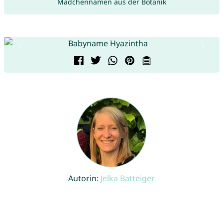
Mädchennamen aus der Botanik
Autorin:
Jelka Batteiger