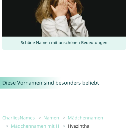
Schöne Namen mit unschönen Bedeutungen
Diese Vornamen sind besonders beliebt
CharliesNames
Namen
Mädchennamen
Mädchennamen mit H
Hyazintha