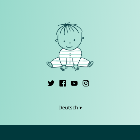
Deutsch ▾