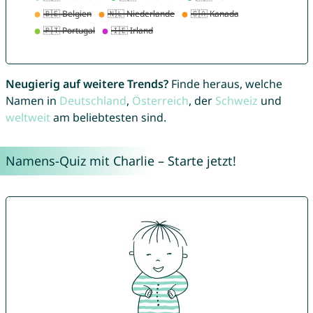
Neugierig auf weitere Trends?
Finde heraus, welche
Namen in
Deutschland
,
Österreich
, der
Schweiz
und
weltweit
am beliebtesten sind.
Namens-Quiz mit Charlie – Starte jetzt!