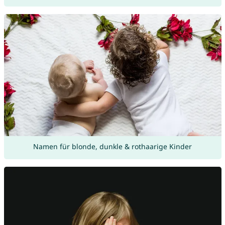
Namen für blonde, dunkle & rothaarige Kinder