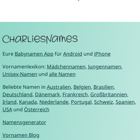
Eure
Babynamen App
für
Android
und
iPhone
Vornamenlexikon:
Mädchennamen
,
Jungennamen
,
Unisex-Namen
und
alle Namen
Beliebte Namen in
Australien
,
Belgien
,
Brasilien
,
Deutschland
,
Dänemark
,
Frankreich
,
Großbritannien
,
Irland
,
Kanada
,
Niederlande
,
Portugal
,
Schweiz
,
Spanien
,
USA
und
Österreich
Namensgenerator
Vornamen Blog