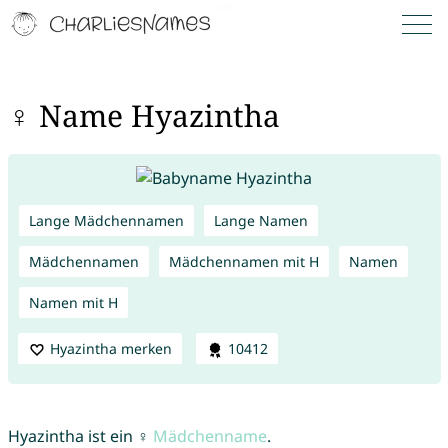
♀ Name Hyazintha
Lange Mädchennamen
Lange Namen
Mädchennamen
Mädchennamen mit H
Namen
Namen mit H
Hyazintha merken
10412
Hyazintha ist ein ♀
Mädchenname
.