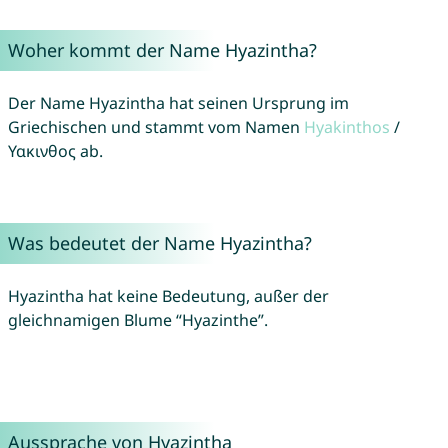
Woher kommt der Name Hyazintha?
Der Name Hyazintha hat seinen Ursprung im
Griechischen und stammt vom Namen
Hyakinthos
/
Υακινθος ab.
Was bedeutet der Name Hyazintha?
Hyazintha hat keine Bedeutung, außer der
gleichnamigen Blume “Hyazinthe”.
Aussprache von Hyazintha