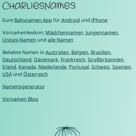
Eure
Babynamen App
für
Android
und
iPhone
Vornamenlexikon:
Mädchennamen
,
Jungennamen
,
Unisex-Namen
und
alle Namen
Beliebte Namen in
Australien
,
Belgien
,
Brasilien
,
Deutschland
,
Dänemark
,
Frankreich
,
Großbritannien
,
Irland
,
Kanada
,
Niederlande
,
Portugal
,
Schweiz
,
Spanien
,
USA
und
Österreich
Namensgenerator
Vornamen Blog