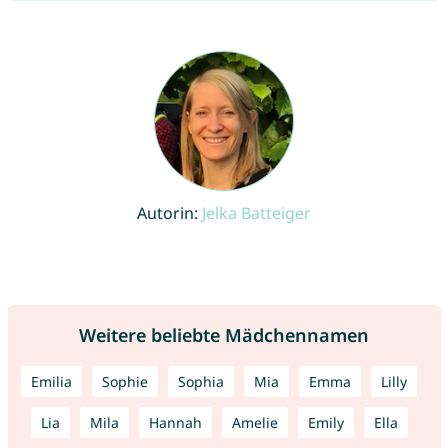
Autorin:
Jelka Batteiger
Weitere beliebte Mädchennamen
Emilia
Sophie
Sophia
Mia
Emma
Lilly
Lia
Mila
Hannah
Amelie
Emily
Ella