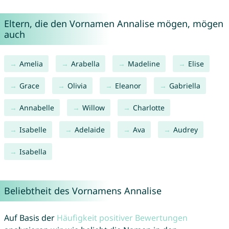
Eltern, die den Vornamen Annalise mögen, mögen
auch
Amelia
Arabella
Madeline
Elise
Grace
Olivia
Eleanor
Gabriella
Annabelle
Willow
Charlotte
Isabelle
Adelaide
Ava
Audrey
Isabella
Beliebtheit des Vornamens Annalise
Auf Basis der
Häufigkeit positiver Bewertungen