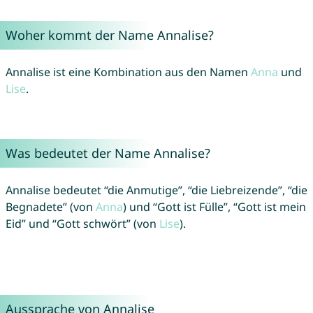
Woher kommt der Name Annalise?
Annalise ist eine Kombination aus den Namen
Anna
und
Lise
.
Was bedeutet der Name Annalise?
Annalise bedeutet “die Anmutige”, “die Liebreizende”, “die
Begnadete” (von
Anna
) und “Gott ist Fülle”, “Gott ist mein
Eid” und “Gott schwört” (von
Lise
).
Aussprache von Annalise