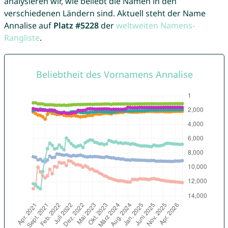
analysieren wir, wie beliebt die Namen in den
verschiedenen Ländern sind. Aktuell steht der Name
Annalise auf
Platz #5228
der
weltweiten Namens-
Rangliste
.