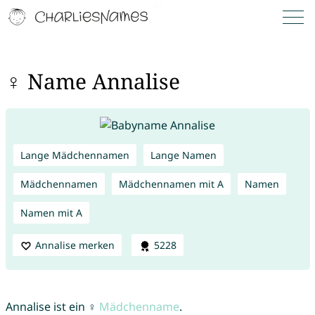
♀ Name Annalise
Lange Mädchennamen
Lange Namen
Mädchennamen
Mädchennamen mit A
Namen
Namen mit A
Annalise merken
5228
Annalise ist ein ♀
Mädchenname
.