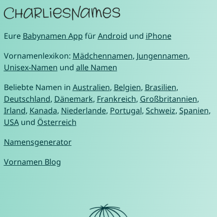
Eure
Babynamen App
für
Android
und
iPhone
Vornamenlexikon:
Mädchennamen
,
Jungennamen
,
Unisex-Namen
und
alle Namen
Beliebte Namen in
Australien
,
Belgien
,
Brasilien
,
Deutschland
,
Dänemark
,
Frankreich
,
Großbritannien
,
Irland
,
Kanada
,
Niederlande
,
Portugal
,
Schweiz
,
Spanien
,
USA
und
Österreich
Namensgenerator
Vornamen Blog