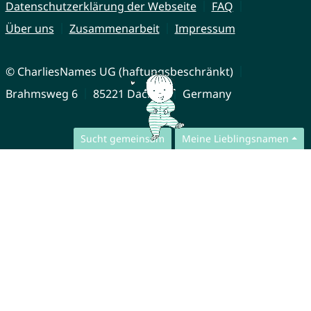
Datenschutzerklärung der Webseite
FAQ
Über uns
Zusammenarbeit
Impressum
© CharliesNames UG (haftungsbeschränkt)
Brahmsweg 6
85221 Dachau
Germany
Sucht gemeinsam
Meine Lieblingsnamen