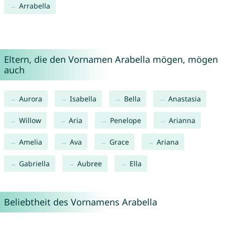
Arrabella
Eltern, die den Vornamen Arabella mögen, mögen
auch
Aurora
Isabella
Bella
Anastasia
Willow
Aria
Penelope
Arianna
Amelia
Ava
Grace
Ariana
Gabriella
Aubree
Ella
Beliebtheit des Vornamens Arabella