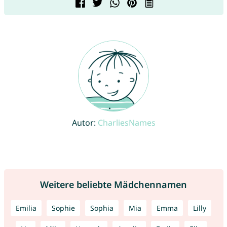
Autor:
CharliesNames
Weitere beliebte Mädchennamen
Emilia
Sophie
Sophia
Mia
Emma
Lilly