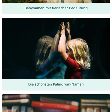
Babynamen mit tierischer Bedeutung
Die schönsten Palindrom-Namen