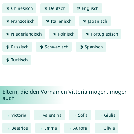
Chinesisch
Deutsch
Englisch
Französisch
Italienisch
Japanisch
Niederländisch
Polnisch
Portugiesisch
Russisch
Schwedisch
Spanisch
Türkisch
Eltern, die den Vornamen Vittoria mögen, mögen
auch
Victoria
Valentina
Sofia
Giulia
Beatrice
Emma
Aurora
Olivia