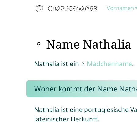
Vornamen
♀ Name Nathalia
Nathalia ist ein ♀
Mädchenname
.
Woher kommt der Name Natha
Nathalia ist eine portugiesische V
lateinischer Herkunft.