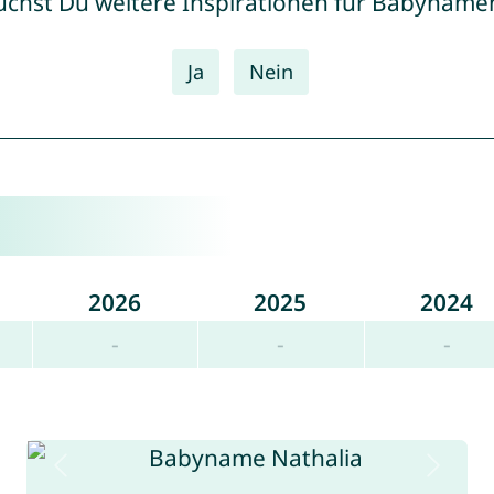
uchst Du weitere Inspirationen für Babyname
Ja
Nein
2026
2025
2024
-
-
-