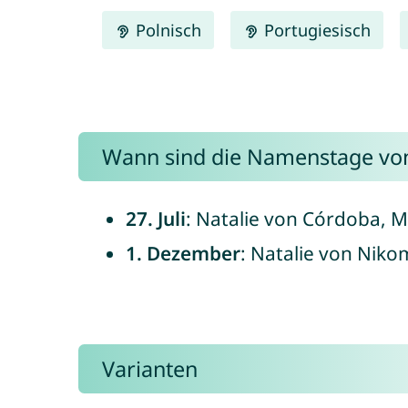
Polnisch
Portugiesisch
Wann sind die Namenstage von
27. Juli
: Natalie von Córdoba, Mä
1. Dezember
: Natalie von Nikom
Varianten