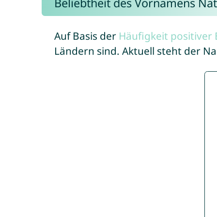
Beliebtheit des Vornamens Nat
Auf Basis der
Häufigkeit positive
Ländern sind. Aktuell steht der N