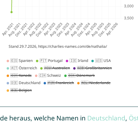
de heraus, welche Namen in
Deutschland
,
Ös