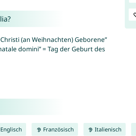
ia?
 Christi (an Weihnachten) Geborene”
 “natale domini” = Tag der Geburt des
Englisch
Französisch
Italienisch