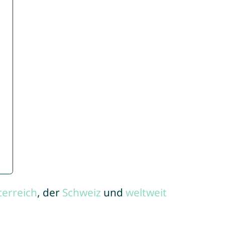
terreich
, der
Schweiz
und
weltweit