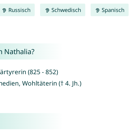
Russisch
Schwedisch
Spanisch
 Nathalia?
rtyrerin (825 - 852)
edien, Wohltäterin († 4. Jh.)