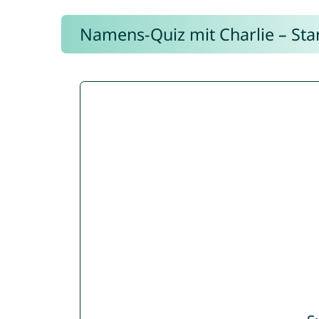
Namens-Quiz mit Charlie – Start