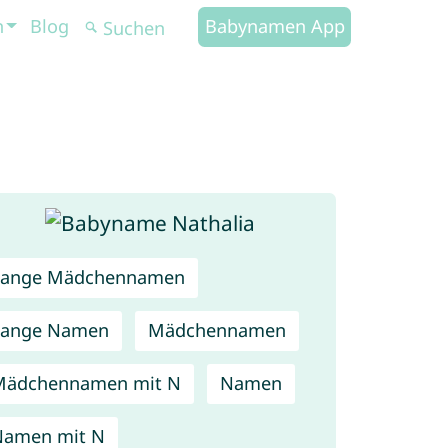
n
Blog
Babynamen App
Lange Mädchennamen
Lange Namen
Mädchennamen
Mädchennamen mit N
Namen
Namen mit N