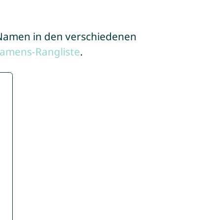
e Namen in den verschiedenen
Namens-Rangliste
.