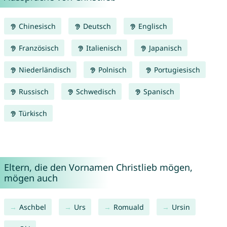
Chinesisch
Deutsch
Englisch
Französisch
Italienisch
Japanisch
Niederländisch
Polnisch
Portugiesisch
Russisch
Schwedisch
Spanisch
Türkisch
Eltern, die den Vornamen Christlieb mögen,
mögen auch
Aschbel
Urs
Romuald
Ursin