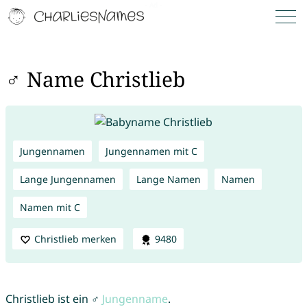
♂ Name Christlieb
Jungennamen
Jungennamen mit C
Lange Jungennamen
Lange Namen
Namen
Namen mit C
Christlieb merken
9480
Christlieb ist ein ♂
Jungenname
.