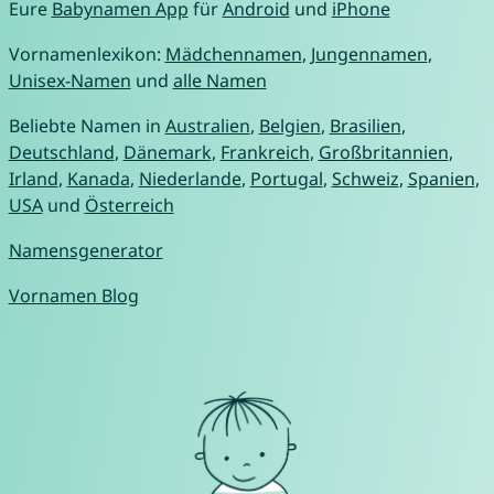
Eure
Babynamen App
für
Android
und
iPhone
Vornamenlexikon:
Mädchennamen
,
Jungennamen
,
Unisex-Namen
und
alle Namen
Beliebte Namen in
Australien
,
Belgien
,
Brasilien
,
Deutschland
,
Dänemark
,
Frankreich
,
Großbritannien
,
Irland
,
Kanada
,
Niederlande
,
Portugal
,
Schweiz
,
Spanien
,
USA
und
Österreich
Namensgenerator
Vornamen Blog