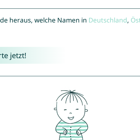
de heraus, welche Namen in
Deutschland
,
Ös
e jetzt!