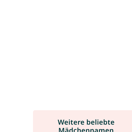
Weitere beliebte
Mädchennamen