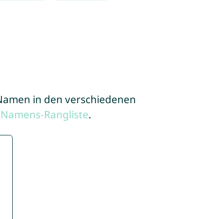
e Namen in den verschiedenen
 Namens-Rangliste
.