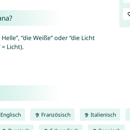
ana?
Helle”, “die Weiße” oder “die Licht
= Licht).
Englisch
Französisch
Italienisch