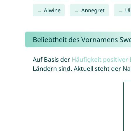
Alwine
Annegret
Ul
Beliebtheit des Vornamens Sw
Auf Basis der
Häufigkeit positive
Ländern sind. Aktuell steht der 