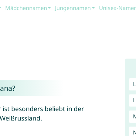
Mädchennamen
Jungennamen
Unisex-Name
ana?
 ist besonders beliebt in der
 Weißrussland.
N