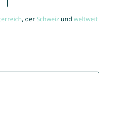
terreich
, der
Schweiz
und
weltweit