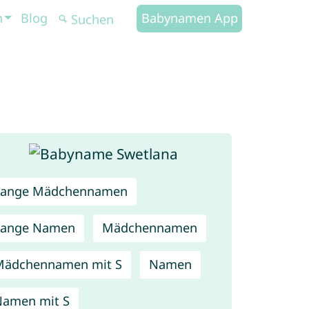
n
Blog
Babynamen App
Lange Mädchennamen
Lange Namen
Mädchennamen
Mädchennamen mit S
Namen
amen mit S