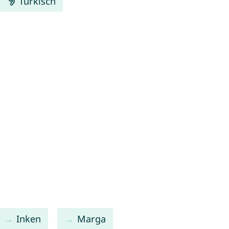
Türkisch
Inken
Marga