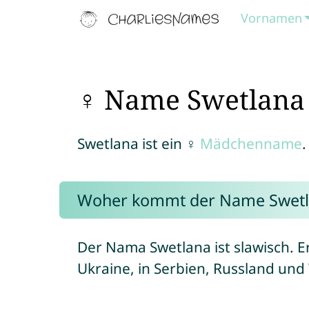
Vornamen
♀ Name Swetlana
Swetlana ist ein ♀
Mädchenname
.
Woher kommt der Name Swetl
Der Nama Swetlana ist slawisch. Er
Ukraine, in Serbien, Russland und