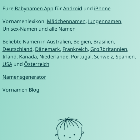
Eure
Babynamen App
für
Android
und
iPhone
Vornamenlexikon:
Mädchennamen
,
Jungennamen
,
Unisex-Namen
und
alle Namen
Beliebte Namen in
Australien
,
Belgien
,
Brasilien
,
Deutschland
,
Dänemark
,
Frankreich
,
Großbritannien
,
Irland
,
Kanada
,
Niederlande
,
Portugal
,
Schweiz
,
Spanien
,
USA
und
Österreich
Namensgenerator
Vornamen Blog