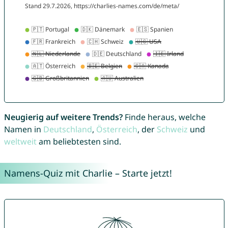
Neugierig auf weitere Trends?
Finde heraus, welche
Namen in
Deutschland
,
Österreich
, der
Schweiz
und
weltweit
am beliebtesten sind.
Namens-Quiz mit Charlie – Starte jetzt!