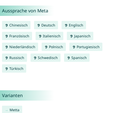
Aussprache von Meta
Chinesisch
Deutsch
Englisch
Französisch
Italienisch
Japanisch
Niederländisch
Polnisch
Portugiesisch
Russisch
Schwedisch
Spanisch
Türkisch
Varianten
Metta