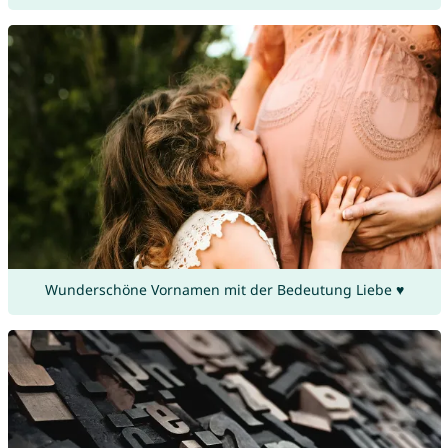
Wunderschöne Vornamen mit der Bedeutung Liebe ♥