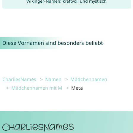
Wikinger-Namen: kraftvoll und mystisch
Diese Vornamen sind besonders beliebt
CharliesNames
Namen
Mädchennamen
Mädchennamen mit M
Meta