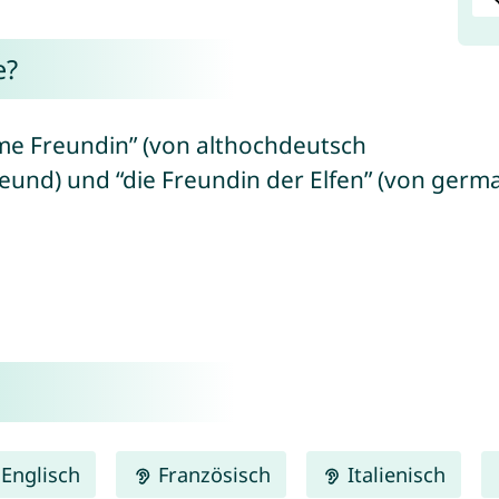
e?
me Freundin” (von althochdeutsch
eund) und “die Freundin der Elfen” (von germani
Englisch
Französisch
Italienisch