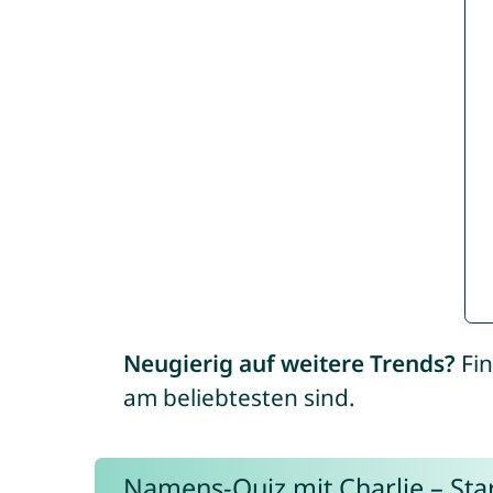
Neugierig auf weitere Trends?
Fin
am beliebtesten sind.
Namens-Quiz mit Charlie – Start