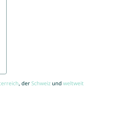
terreich
, der
Schweiz
und
weltweit