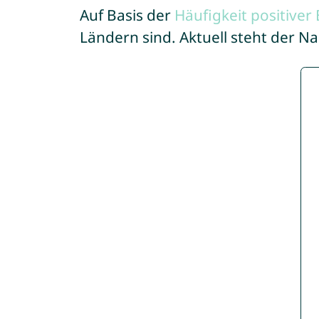
Auf Basis der
Häufigkeit positive
Ländern sind. Aktuell steht der N