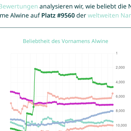
r Bewertungen
analysieren wir, wie beliebt di
ame Alwine auf
Platz #9560
der
weltweiten Na