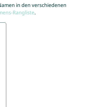
e Namen in den verschiedenen
mens-Rangliste
.