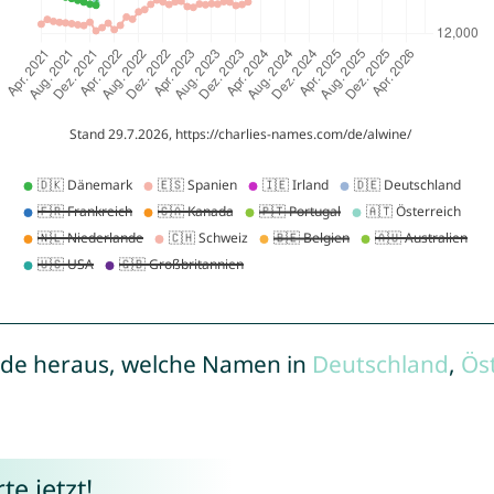
de heraus, welche Namen in
Deutschland
,
Ös
e jetzt!