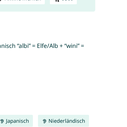
sch “albi” = Elfe/Alb + “wini” =
Japanisch
Niederländisch