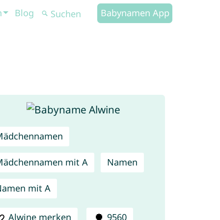
n
Blog
Babynamen App
Mädchennamen
Mädchennamen mit A
Namen
Namen mit A
Alwine merken
9560