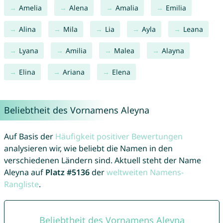
Amelia
Alena
Amalia
Emilia
Alina
Mila
Lia
Ayla
Leana
Lyana
Amilia
Malea
Alayna
Elina
Ariana
Elena
Beliebtheit des Vornamens Aleyna
Auf Basis der
Häufigkeit positiver Bewertungen
analysieren wir, wie beliebt die Namen in den
verschiedenen Ländern sind. Aktuell steht der Name
Aleyna auf
Platz #5136
der
weltweiten Namens-
Rangliste
.