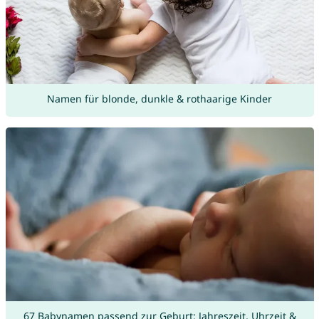
Namen für blonde, dunkle & rothaarige Kinder
67 Babynamen passend zur Geburt: Jahreszeit, Uhrzeit &