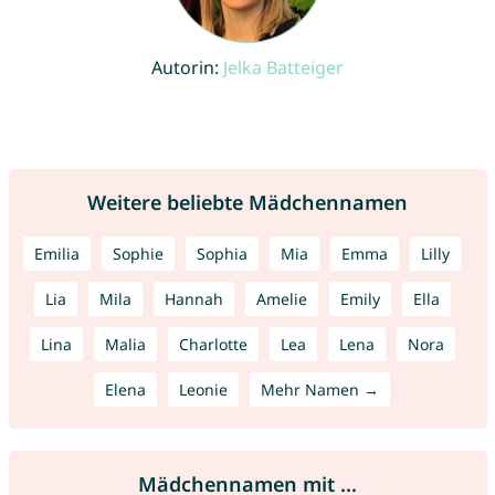
Autorin:
Jelka Batteiger
Weitere beliebte Mädchennamen
Emilia
Sophie
Sophia
Mia
Emma
Lilly
Lia
Mila
Hannah
Amelie
Emily
Ella
Lina
Malia
Charlotte
Lea
Lena
Nora
Elena
Leonie
Mehr Namen →
Mädchennamen mit ...