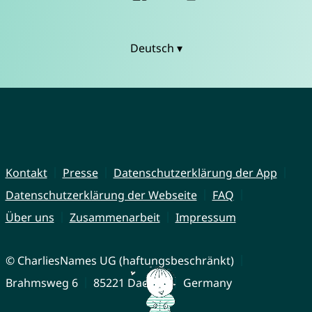
Deutsch ▾
Kontakt
Presse
Datenschutzerklärung der App
Datenschutzerklärung der Webseite
FAQ
Über uns
Zusammenarbeit
Impressum
© CharliesNames UG (haftungsbeschränkt)
Brahmsweg 6
85221 Dachau
Germany