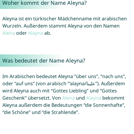
Woher kommt der Name Aleyna?
Aleyna ist ein türkischer Mädchenname mit arabischen
Wurzeln. Außerdem stammt Aleyna von den Namen
Alena
oder
Alayna
ab.
Was bedeutet der Name Aleyna?
Im Arabischen bedeutet Aleyna “über uns”, “nach uns”,
oder “auf uns” (von arabisch “‘alayna/علينا”). Außerdem
wird Aleyna auch mit “Gottes Liebling” und “Gottes
Geschenk” übersetzt. Von
Alena
und
Alayna
bekommt
Aleyna außerdem die Bedeutungen “die Sonnenhafte”,
“die Schöne” und “die Strahlende”.