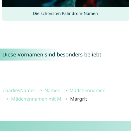
Die schönsten Palindrom-Namen
Diese Vornamen sind besonders beliebt
CharliesNames
Namen
Mädchennamen
Mädchennamen mit M
Margrit