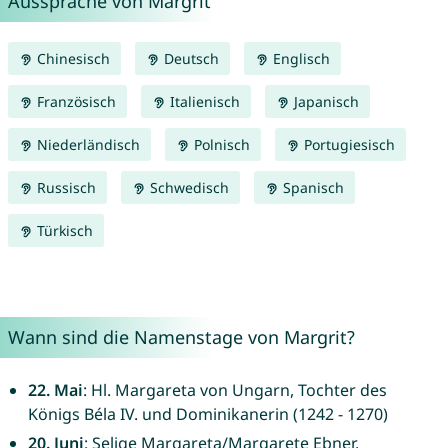
Aussprache von Margrit
Chinesisch
Deutsch
Englisch
Französisch
Italienisch
Japanisch
Niederländisch
Polnisch
Portugiesisch
Russisch
Schwedisch
Spanisch
Türkisch
Wann sind die Namenstage von Margrit?
22. Mai
: Hl. Margareta von Ungarn, Tochter des
Königs Béla IV. und Dominikanerin (1242 - 1270)
20. Juni
: Selige Margareta/Margarete Ebner,