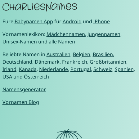
Eure
Babynamen App
für
Android
und
iPhone
Vornamenlexikon:
Mädchennamen
,
Jungennamen
,
Unisex-Namen
und
alle Namen
Beliebte Namen in
Australien
,
Belgien
,
Brasilien
,
Deutschland
,
Dänemark
,
Frankreich
,
Großbritannien
,
Irland
,
Kanada
,
Niederlande
,
Portugal
,
Schweiz
,
Spanien
,
USA
und
Österreich
Namensgenerator
Vornamen Blog