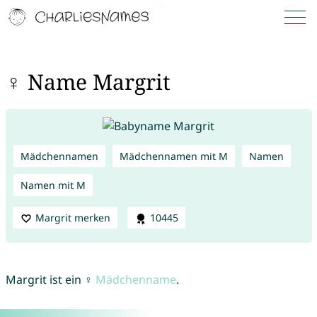
♀ Name Margrit
Mädchennamen
Mädchennamen mit M
Namen
Namen mit M
Margrit merken
10445
Margrit ist ein ♀
Mädchenname
.