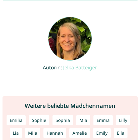
Autorin:
Jelka Batteiger
Weitere beliebte Mädchennamen
Emilia
Sophie
Sophia
Mia
Emma
Lilly
Lia
Mila
Hannah
Amelie
Emily
Ella