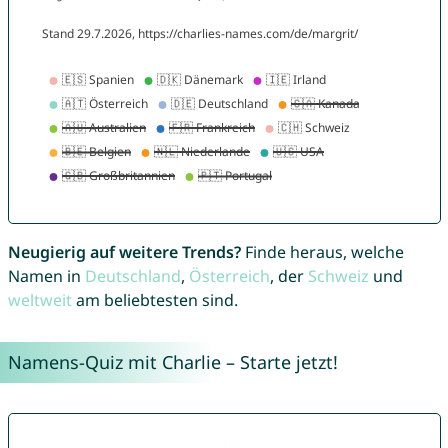
Neugierig auf weitere Trends?
Finde heraus, welche
Namen in
Deutschland
,
Österreich
, der
Schweiz
und
weltweit
am beliebtesten sind.
Namens-Quiz mit Charlie – Starte jetzt!