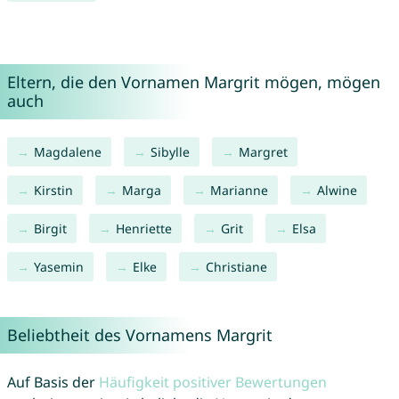
Eltern, die den Vornamen Margrit mögen, mögen
auch
Magdalene
Sibylle
Margret
Kirstin
Marga
Marianne
Alwine
Birgit
Henriette
Grit
Elsa
Yasemin
Elke
Christiane
Beliebtheit des Vornamens Margrit
Auf Basis der
Häufigkeit positiver Bewertungen