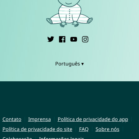
Português ▾
Contato
Imprensa
Política de privacidade do app
Política de privacidade do site
FAQ
Sobre nós
Colaboração
Informações legais