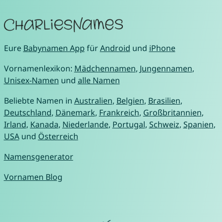
Eure
Babynamen App
für
Android
und
iPhone
Vornamenlexikon:
Mädchennamen
,
Jungennamen
,
Unisex-Namen
und
alle Namen
Beliebte Namen in
Australien
,
Belgien
,
Brasilien
,
Deutschland
,
Dänemark
,
Frankreich
,
Großbritannien
,
Irland
,
Kanada
,
Niederlande
,
Portugal
,
Schweiz
,
Spanien
,
USA
und
Österreich
Namensgenerator
Vornamen Blog