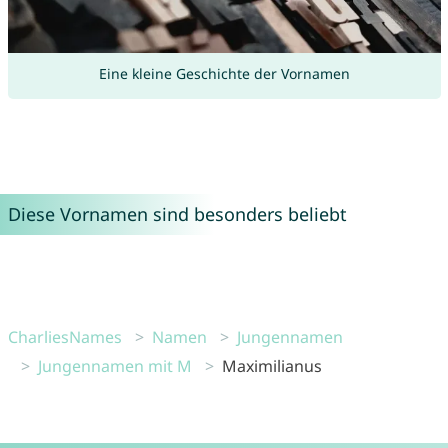
Eine kleine Geschichte der Vornamen
Diese Vornamen sind besonders beliebt
CharliesNames
Namen
Jungennamen
Jungennamen mit M
Maximilianus