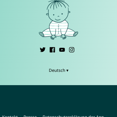
Deutsch ▾
Kontakt
Presse
Datenschutzerklärung der App