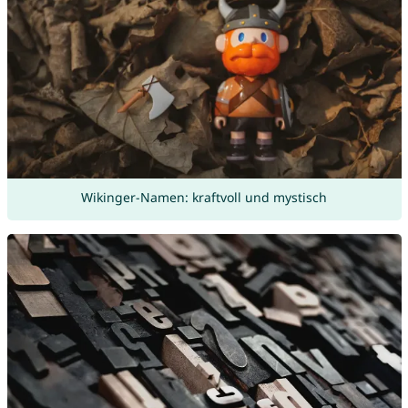
Wikinger-Namen: kraftvoll und mystisch