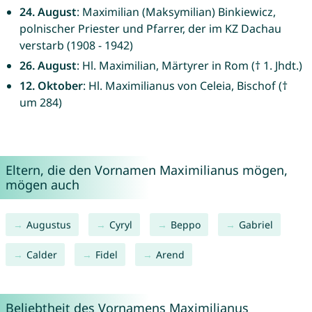
24. August
: Maximilian (Maksymilian) Binkiewicz,
polnischer Priester und Pfarrer, der im KZ Dachau
verstarb (1908 - 1942)
26. August
: Hl. Maximilian, Märtyrer in Rom († 1. Jhdt.)
12. Oktober
: Hl. Maximilianus von Celeia, Bischof (†
um 284)
Eltern, die den Vornamen Maximilianus mögen,
mögen auch
Augustus
Cyryl
Beppo
Gabriel
Calder
Fidel
Arend
Beliebtheit des Vornamens Maximilianus