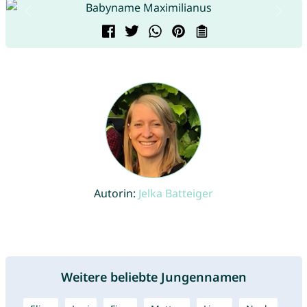
Autorin:
Jelka Batteiger
Weitere beliebte Jungennamen