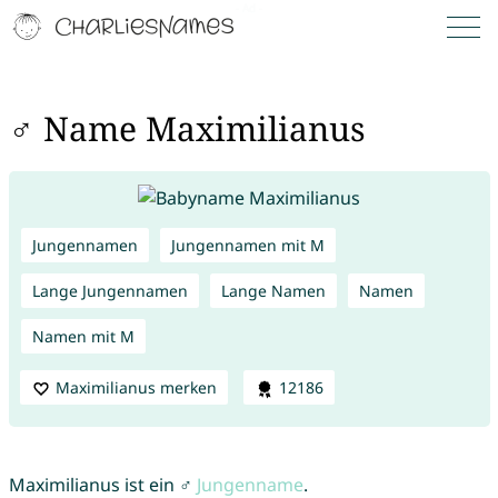
♂ Name Maximilianus
Jungennamen
Jungennamen mit M
Lange Jungennamen
Lange Namen
Namen
Namen mit M
Maximilianus merken
12186
Maximilianus ist ein ♂
Jungenname
.