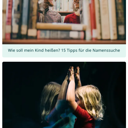
Wie soll mein Kind heißen? 15 Tipps für die Namenssuche