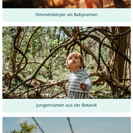
Himmelskörper als Babynamen
Jungennamen aus der Botanik