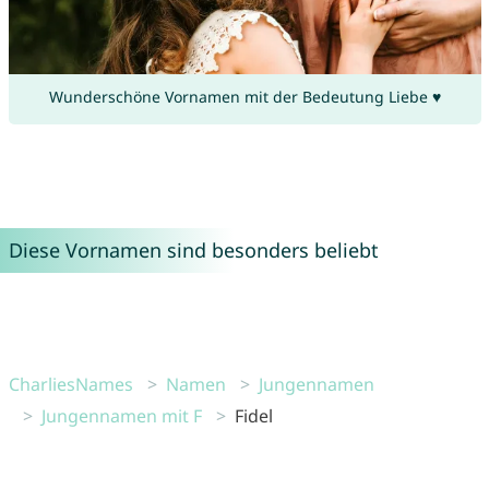
Wunderschöne Vornamen mit der Bedeutung Liebe ♥
Diese Vornamen sind besonders beliebt
CharliesNames
Namen
Jungennamen
Jungennamen mit F
Fidel