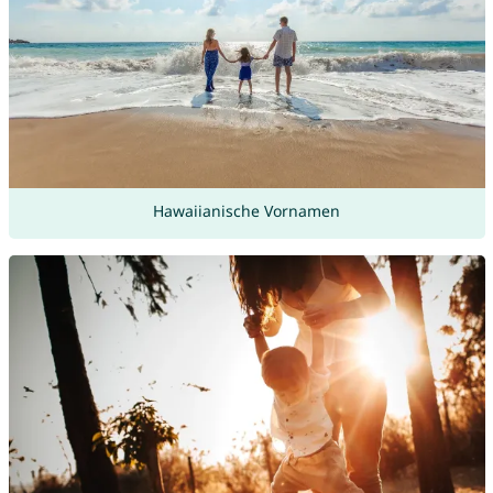
Hawaiianische Vornamen