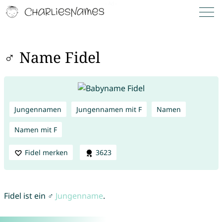
♂ Name Fidel
Jungennamen
Jungennamen mit F
Namen
Namen mit F
Fidel merken
3623
Fidel ist ein ♂
Jungenname
.