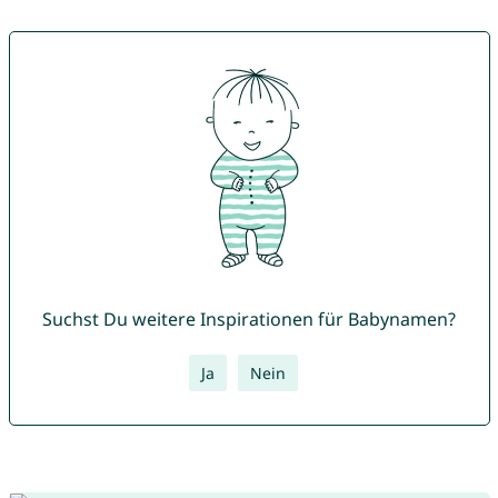
Suchst Du weitere Inspirationen für Babynamen?
Ja
Nein