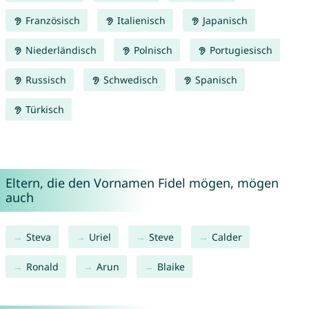
Französisch
Italienisch
Japanisch
Niederländisch
Polnisch
Portugiesisch
Russisch
Schwedisch
Spanisch
Türkisch
Eltern, die den Vornamen Fidel mögen, mögen
auch
Steva
Uriel
Steve
Calder
Ronald
Arun
Blaike