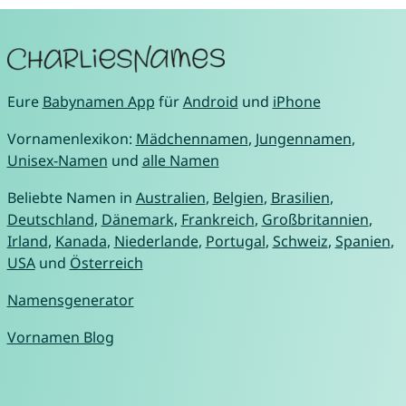
Eure
Babynamen App
für
Android
und
iPhone
Vornamenlexikon:
Mädchennamen
,
Jungennamen
,
Unisex-Namen
und
alle Namen
Beliebte Namen in
Australien
,
Belgien
,
Brasilien
,
Deutschland
,
Dänemark
,
Frankreich
,
Großbritannien
,
Irland
,
Kanada
,
Niederlande
,
Portugal
,
Schweiz
,
Spanien
,
USA
und
Österreich
Namensgenerator
Vornamen Blog