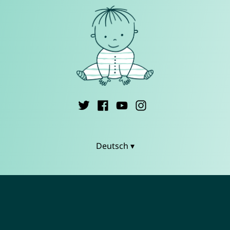
Deutsch ▾