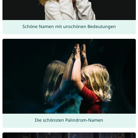
Schöne Namen mit unschönen Bedeutungen
Die schönsten Palindrom-Namen