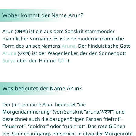
Woher kommt der Name Arun?
Arun (अरुण) ist ein aus dem Sanskrit stammender
männlicher Vorname. Es ist eine moderne männliche
Form des unisex Namens
Aruna
. Der hinduistische Gott
Aruna
(अरुण) ist der Wagenlenker, der den Sonnengott
Surya
über den Himmel fährt.
Was bedeutet der Name Arun?
Der Jungenname Arun bedeutet “die
Morgendämmerung” (von Sanskrit “aruṇa/अरुण”) und
bezeichnet auch die dazugehörigen Farben “tiefrot”,
“feuerrot”, “goldrot” oder “rubinrot”. Das rote Glühen
des Sonnenaufgangs entspricht in etwa der Morgenröte