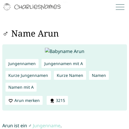
♂ Name Arun
Jungennamen
Jungennamen mit A
Kurze Jungennamen
Kurze Namen
Namen
Namen mit A
Arun merken
3215
Arun ist ein ♂
Jungenname
.