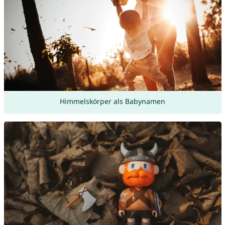
Himmelskörper als Babynamen