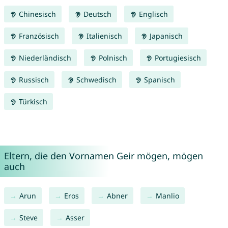
Chinesisch
Deutsch
Englisch
Französisch
Italienisch
Japanisch
Niederländisch
Polnisch
Portugiesisch
Russisch
Schwedisch
Spanisch
Türkisch
Eltern, die den Vornamen Geir mögen, mögen
auch
Arun
Eros
Abner
Manlio
Steve
Asser