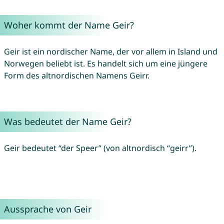
Woher kommt der Name Geir?
Geir ist ein nordischer Name, der vor allem in Island und
Norwegen beliebt ist. Es handelt sich um eine jüngere
Form des altnordischen Namens Geirr.
Was bedeutet der Name Geir?
Geir bedeutet “der Speer” (von altnordisch “geirr”).
Aussprache von Geir