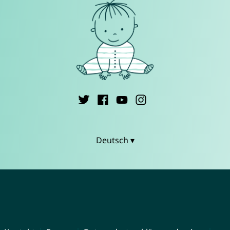
Deutsch ▾