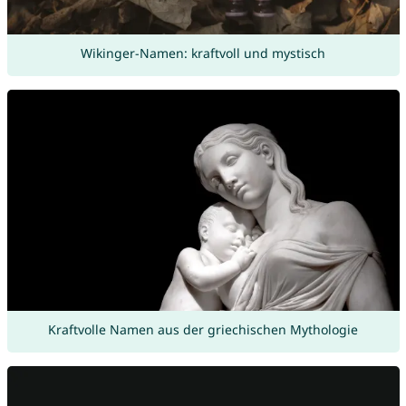
Wikinger-Namen: kraftvoll und mystisch
Kraftvolle Namen aus der griechischen Mythologie