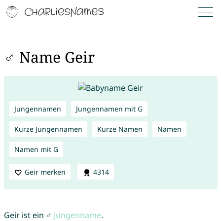
♂ Name Geir
Jungennamen
Jungennamen mit G
Kurze Jungennamen
Kurze Namen
Namen
Namen mit G
Geir merken
4314
Geir ist ein ♂
Jungenname
.