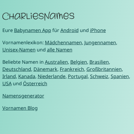
Eure
Babynamen App
für
Android
und
iPhone
Vornamenlexikon:
Mädchennamen
,
Jungennamen
,
Unisex-Namen
und
alle Namen
Beliebte Namen in
Australien
,
Belgien
,
Brasilien
,
Deutschland
,
Dänemark
,
Frankreich
,
Großbritannien
,
Irland
,
Kanada
,
Niederlande
,
Portugal
,
Schweiz
,
Spanien
,
USA
und
Österreich
Namensgenerator
Vornamen Blog