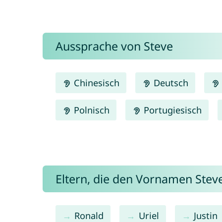
Aussprache von Steve
Chinesisch
Deutsch
Polnisch
Portugiesisch
Eltern, die den Vornamen Ste
Ronald
Uriel
Justin