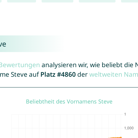
ve
r Bewertungen
analysieren wir, wie beliebt di
ame Steve auf
Platz #4860
der
weltweiten Nam