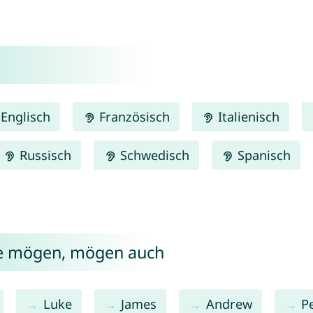
Englisch
Französisch
Italienisch
Russisch
Schwedisch
Spanisch
ve mögen, mögen auch
Luke
James
Andrew
P