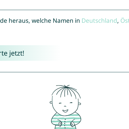
de heraus, welche Namen in
Deutschland
,
Ös
e jetzt!