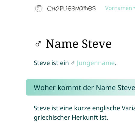
Vornamen
♂ Name Steve
Steve ist ein ♂
Jungenname
.
Woher kommt der Name Steve
Steve ist eine kurze englische Var
griechischer Herkunft ist.