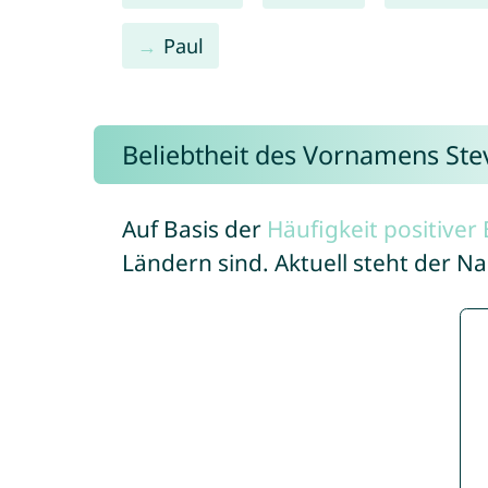
Paul
Beliebtheit des Vornamens Ste
Auf Basis der
Häufigkeit positive
Ländern sind. Aktuell steht der N