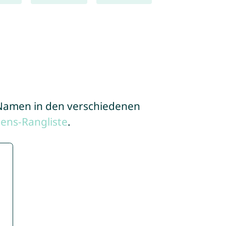
e Namen in den verschiedenen
ens-Rangliste
.