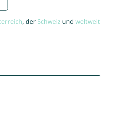
terreich
, der
Schweiz
und
weltweit