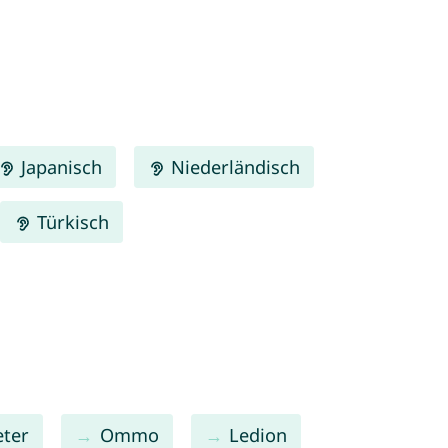
Japanisch
Niederländisch
Türkisch
eter
Ommo
Ledion