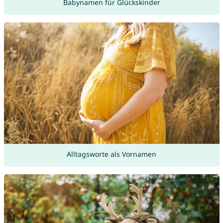
Babynamen für Glückskinder
Alltagsworte als Vornamen