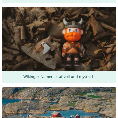
Wikinger-Namen: kraftvoll und mystisch