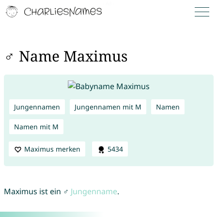
♂ Name Maximus
Jungennamen
Jungennamen mit M
Namen
Namen mit M
Maximus merken
5434
Maximus ist ein ♂
Jungenname
.