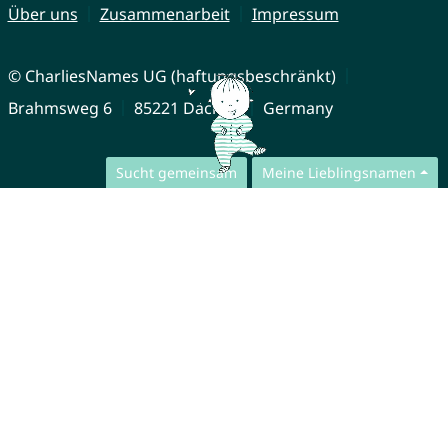
Über uns
Zusammenarbeit
Impressum
© CharliesNames UG (haftungsbeschränkt)
Brahmsweg 6
85221 Dachau
Germany
Sucht gemeinsam
Meine Lieblingsnamen