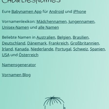
Eure
Babynamen App
für
Android
und
iPhone
Vornamenlexikon:
Mädchennamen
,
Jungennamen
,
Unisex-Namen
und
alle Namen
Beliebte Namen in
Australien
,
Belgien
,
Brasilien
,
Deutschland
,
Dänemark
,
Frankreich
,
Großbritannien
,
Irland
,
Kanada
,
Niederlande
,
Portugal
,
Schweiz
,
Spanien
,
USA
und
Österreich
Namensgenerator
Vornamen Blog