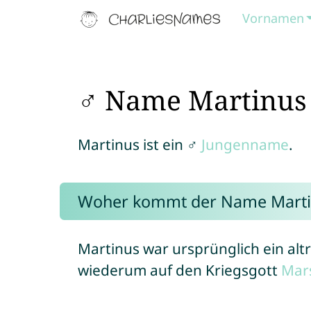
Vornamen
♂ Name Martinus
Martinus ist ein ♂
Jungenname
.
Woher kommt der Name Marti
Martinus war ursprünglich ein al
wiederum auf den Kriegsgott
Mar