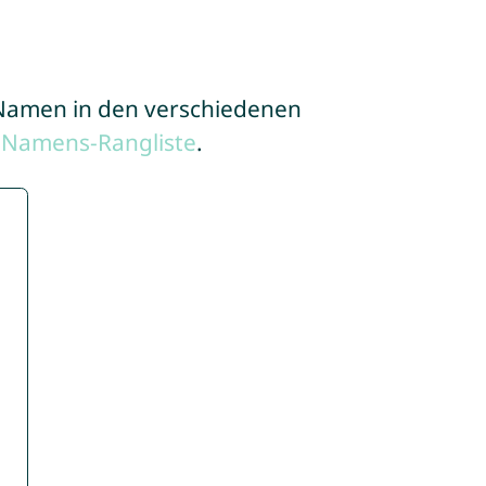
e Namen in den verschiedenen
 Namens-Rangliste
.