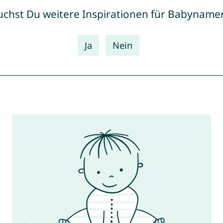
uchst Du weitere Inspirationen für Babyname
Ja
Nein