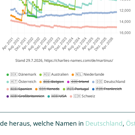
de heraus, welche Namen in
Deutschland
,
Ös