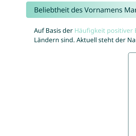
Beliebtheit des Vornamens Mar
Auf Basis der
Häufigkeit positive
Ländern sind. Aktuell steht der 