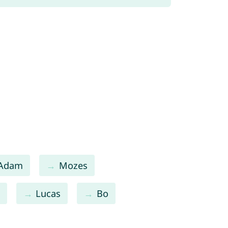
Adam
Mozes
Lucas
Bo