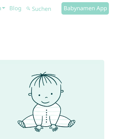
n
Blog
Babynamen App