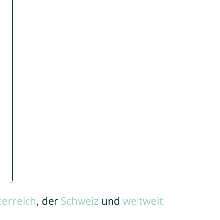
terreich
, der
Schweiz
und
weltweit