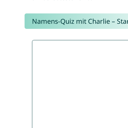
Namens-Quiz mit Charlie – Start