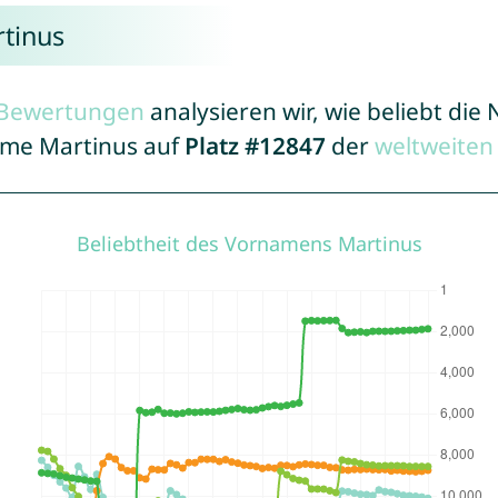
tinus
r Bewertungen
analysieren wir, wie beliebt di
Name Martinus auf
Platz #12847
der
weltweiten