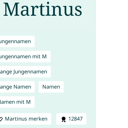
Jungennamen
ungennamen mit M
Lange Jungennamen
Lange Namen
Namen
Namen mit M
Martinus merken
12847