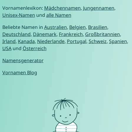
Vornamenlexikon:
Mädchennamen
,
Jungennamen
,
Unisex-Namen
und
alle Namen
Beliebte Namen in
Australien
,
Belgien
,
Brasilien
,
Deutschland
,
Dänemark
,
Frankreich
,
Großbritannien
,
Irland
,
Kanada
,
Niederlande
,
Portugal
,
Schweiz
,
Spanien
,
USA
und
Österreich
Namensgenerator
Vornamen Blog