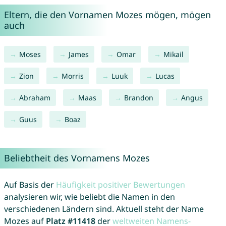
Eltern, die den Vornamen Mozes mögen, mögen
auch
Moses
James
Omar
Mikail
Zion
Morris
Luuk
Lucas
Abraham
Maas
Brandon
Angus
Guus
Boaz
Beliebtheit des Vornamens Mozes
Auf Basis der
Häufigkeit positiver Bewertungen
analysieren wir, wie beliebt die Namen in den
verschiedenen Ländern sind. Aktuell steht der Name
Mozes auf
Platz #11418
der
weltweiten Namens-