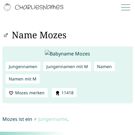
♂ Name Mozes
Jungennamen
Jungennamen mit M
Namen
Namen mit M
Mozes merken
11418
Mozes ist ein ♂
Jungenname
.