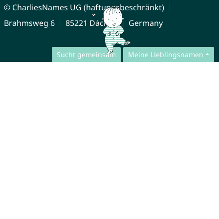
© CharliesNames UG (haftungsbeschränkt)
Brahmsweg 6
85221 Dachau
Germany
Sucht gemeinsam
Meine Lieblingsnamen