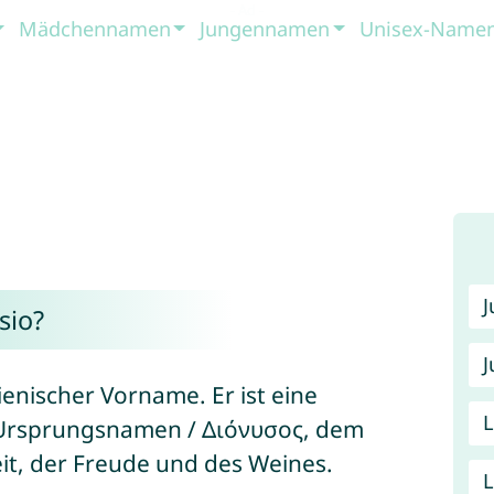
Mädchennamen
Jungennamen
Unisex-Name
sio?
J
lienischer Vorname. Er ist eine
Ursprungsnamen / Διόνυσος, dem
it, der Freude und des Weines.