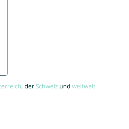
terreich
, der
Schweiz
und
weltweit