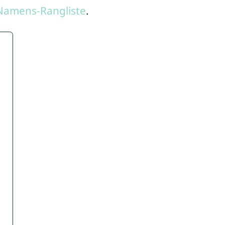
Namens-Rangliste
.