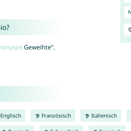
io?
ionysos
Geweihte”.
Englisch
Französisch
Italienisch