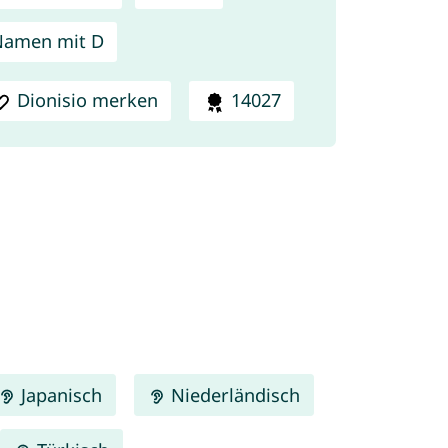
Namen mit D
Dionisio merken
14027
Japanisch
Niederländisch