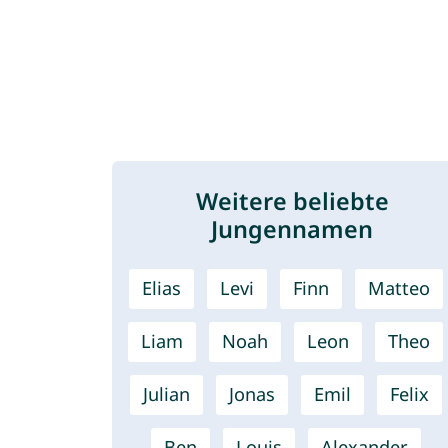
Weitere beliebte
Jungennamen
Elias
Levi
Finn
Matteo
Liam
Noah
Leon
Theo
Julian
Jonas
Emil
Felix
Ben
Louis
Alexander