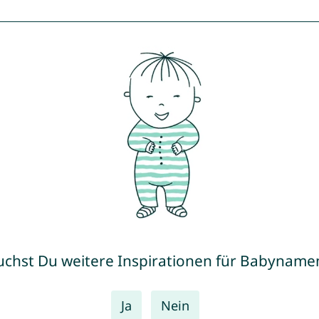
uchst Du weitere Inspirationen für Babyname
Ja
Nein