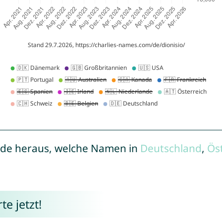
de heraus, welche Namen in
Deutschland
,
Ös
e jetzt!