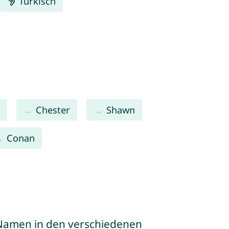
Türkisch
Chester
Shawn
Conan
e Namen in den verschiedenen