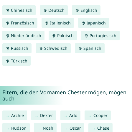
Chinesisch
Deutsch
Englisch
Französisch
Italienisch
Japanisch
Niederländisch
Polnisch
Portugiesisch
Russisch
Schwedisch
Spanisch
Türkisch
Eltern, die den Vornamen Chester mögen, mögen
auch
Archie
Dexter
Arlo
Cooper
Hudson
Noah
Oscar
Chase