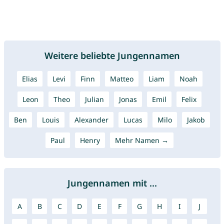
Weitere beliebte Jungennamen
Elias
Levi
Finn
Matteo
Liam
Noah
Leon
Theo
Julian
Jonas
Emil
Felix
Ben
Louis
Alexander
Lucas
Milo
Jakob
Paul
Henry
Mehr Namen →
Jungennamen mit ...
A
B
C
D
E
F
G
H
I
J