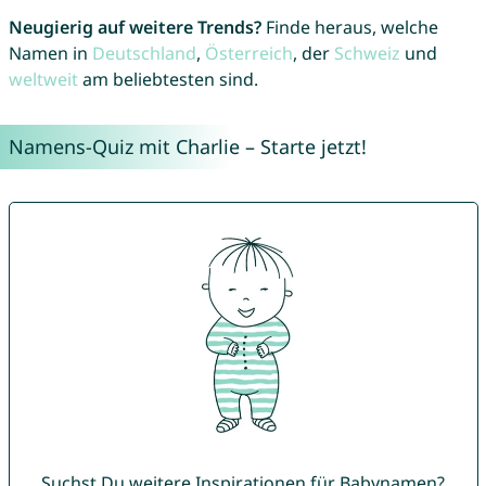
Neugierig auf weitere Trends?
Finde heraus, welche
Namen in
Deutschland
,
Österreich
, der
Schweiz
und
weltweit
am beliebtesten sind.
Namens-Quiz mit Charlie – Starte jetzt!
Suchst Du weitere Inspirationen für Babynamen?