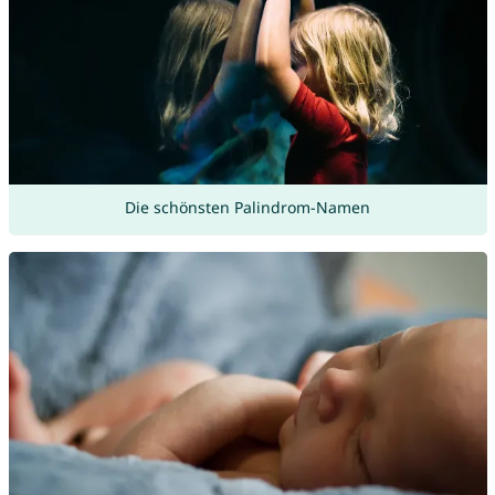
Die schönsten Palindrom-Namen