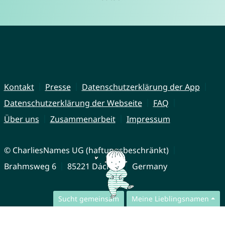
Kontakt
Presse
Datenschutzerklärung der App
Datenschutzerklärung der Webseite
FAQ
Über uns
Zusammenarbeit
Impressum
© CharliesNames UG (haftungsbeschränkt)
Brahmsweg 6
85221 Dachau
Germany
Sucht gemeinsam
Meine Lieblingsnamen