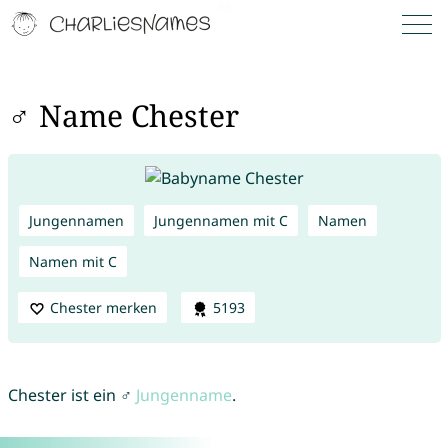
♂ Name Chester
Jungennamen
Jungennamen mit C
Namen
Namen mit C
Chester merken
5193
Chester ist ein ♂
Jungenname
.